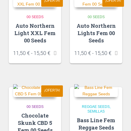
¡OFERTA!
¡OFERTA!
00 SEEDS
00 SEEDS
Auto Northern
Auto Northern
Light XXL Fem
Lights Fem 00
00 Seeds
Seeds
11,50
€
-
15,50
€
11,50
€
-
15,50
€
¡OFERTA!
00 SEEDS
REGGAE SEEDS
SEMILLAS
Chocolate
Bass Line Fem
Skunk CBD 5
Reggae Seeds
Fem 00 Seeds