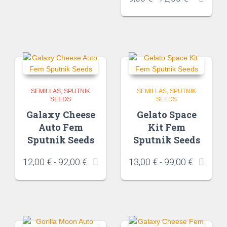
SEMILLAS
SPUTNIK
SEMILLAS
SPUTNIK
SEEDS
SEEDS
Galaxy Cheese
Gelato Space
Auto Fem
Kit Fem
Sputnik Seeds
Sputnik Seeds
12,00
€
-
92,00
€
13,00
€
-
99,00
€