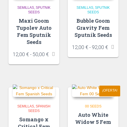
SEMILLAS
SPUTNIK
SEMILLAS
SPUTNIK
SEEDS
SEEDS
Maxi Goom
Bubble Goom
Tupolev Auto
Gravity Fem
Fem Sputnik
Sputnik Seeds
Seeds
12,00
€
-
92,00
€
12,00
€
-
50,00
€
¡OFERTA!
SEMILLAS
SPANISH
00 SEEDS
SEEDS
Auto White
Somango x
Widow 5 Fem
Critical Fem