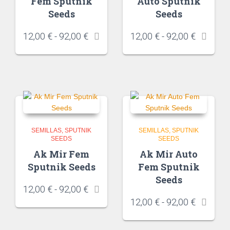
Fem Sputnik
Auto Sputnik
Seeds
Seeds
12,00
€
-
92,00
€
12,00
€
-
92,00
€
SEMILLAS
SPUTNIK
SEMILLAS
SPUTNIK
SEEDS
SEEDS
Ak Mir Fem
Ak Mir Auto
Sputnik Seeds
Fem Sputnik
Seeds
12,00
€
-
92,00
€
12,00
€
-
92,00
€