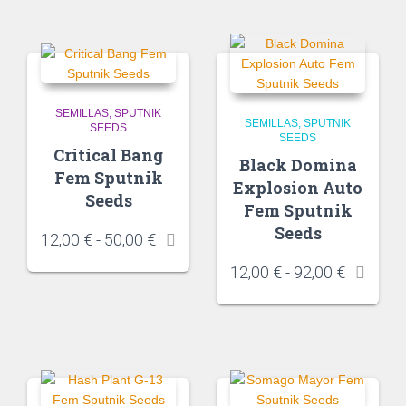
SEMILLAS
SPUTNIK
SEMILLAS
SPUTNIK
SEEDS
SEEDS
Critical Bang
Black Domina
Fem Sputnik
Explosion Auto
Seeds
Fem Sputnik
Seeds
12,00
€
-
50,00
€
12,00
€
-
92,00
€