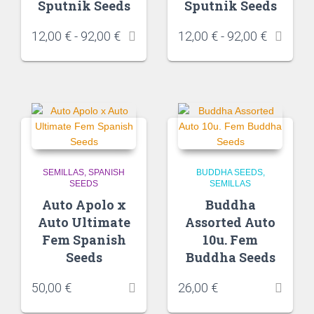
Sputnik Seeds
Sputnik Seeds
12,00
€
-
92,00
€
12,00
€
-
92,00
€
SEMILLAS
SPANISH
BUDDHA SEEDS
SEEDS
SEMILLAS
Auto Apolo x
Buddha
Auto Ultimate
Assorted Auto
Fem Spanish
10u. Fem
Seeds
Buddha Seeds
50,00
€
26,00
€