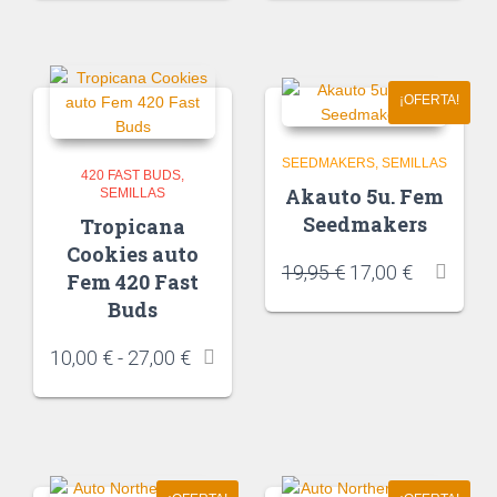
¡OFERTA!
SEEDMAKERS
SEMILLAS
420 FAST BUDS
Akauto 5u. Fem
SEMILLAS
Seedmakers
Tropicana
Cookies auto
19,95
€
17,00
€
Fem 420 Fast
Buds
10,00
€
-
27,00
€