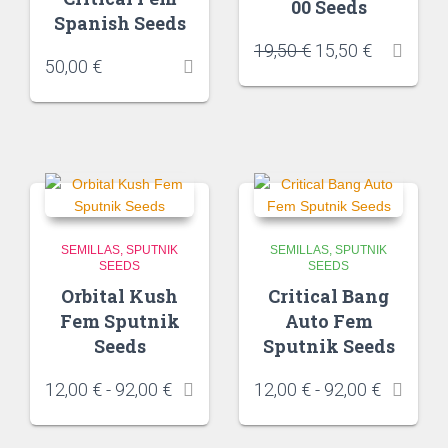
00 Seeds
Spanish Seeds
19,50
€
15,50
€
50,00
€
SEMILLAS
SPUTNIK
SEMILLAS
SPUTNIK
SEEDS
SEEDS
Orbital Kush
Critical Bang
Fem Sputnik
Auto Fem
Seeds
Sputnik Seeds
12,00
€
-
92,00
€
12,00
€
-
92,00
€