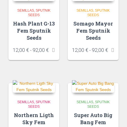
SEMILLAS
SPUTNIK
SEMILLAS
SPUTNIK
SEEDS
SEEDS
Hash Plant G-13
Somago Mayor
Fem Sputnik
Fem Sputnik
Seeds
Seeds
12,00
€
-
92,00
€
12,00
€
-
92,00
€
SEMILLAS
SPUTNIK
SEMILLAS
SPUTNIK
SEEDS
SEEDS
Northern Ligth
Super Auto Big
Sky Fem
Bang Fem