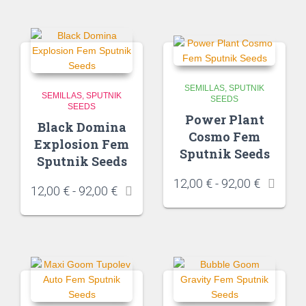
SEMILLAS
SPUTNIK
SEMILLAS
SPUTNIK
SEEDS
SEEDS
Power Plant
Black Domina
Cosmo Fem
Explosion Fem
Sputnik Seeds
Sputnik Seeds
12,00
€
-
92,00
€
12,00
€
-
92,00
€