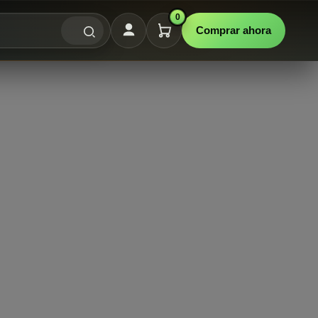
0
Comprar ahora