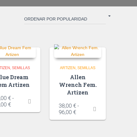
TIZEN
SEMILLAS
ARTIZEN
SEMILLAS
lue Dream
Allen
em Artizen
Wrench Fem.
Artizen
,00
€
-
,00
€
38,00
€
-
96,00
€