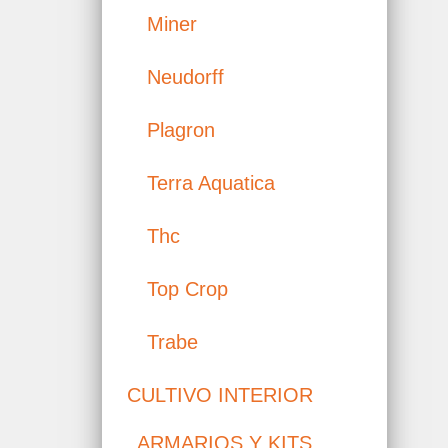
Miner
Neudorff
Plagron
Terra Aquatica
Thc
Top Crop
Trabe
CULTIVO INTERIOR
ARMARIOS Y KITS