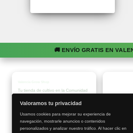
🚚 ENVÍO GRATIS EN VALE
Valencia Grow Shop
Tien
Tu tienda de cultivo en la Comunidad
Valenciana: selección premium,
Catálogo
Valoramos tu privacidad
envíos rápidos y soporte experto.
Usamos cookies para mejorar su experiencia de
navegación, mostrarle anuncios o contenidos
personalizados y analizar nuestro tráfico. Al hacer clic en