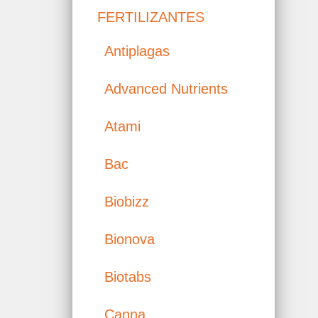
FERTILIZANTES
Antiplagas
Advanced Nutrients
Atami
Bac
Biobizz
Bionova
Biotabs
Canna