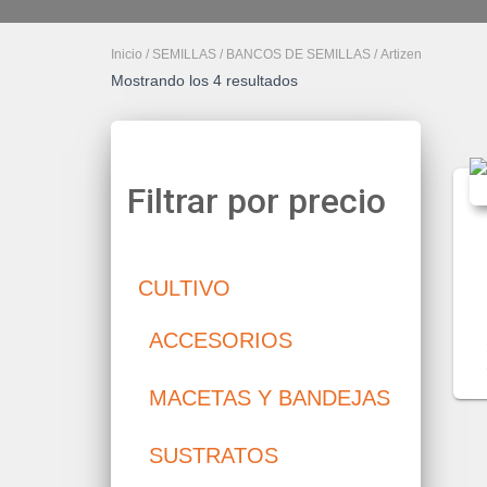
Inicio
/
SEMILLAS
/
BANCOS DE SEMILLAS
/ Artizen
Mostrando los 4 resultados
Filtrar por precio
CULTIVO
ACCESORIOS
MACETAS Y BANDEJAS
SUSTRATOS