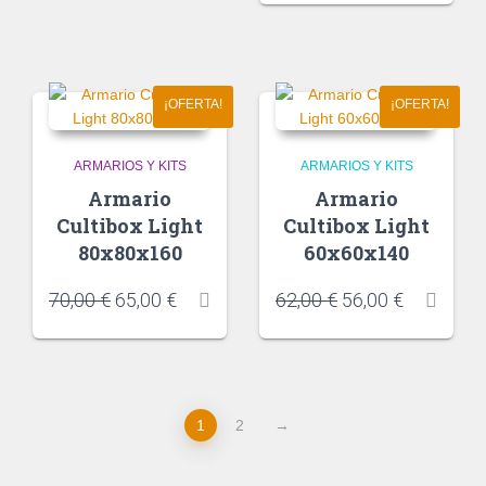
¡OFERTA!
¡OFERTA!
ARMARIOS Y KITS
ARMARIOS Y KITS
Armario
Armario
Cultibox Light
Cultibox Light
80x80x160
60x60x140
70,00
€
65,00
€
62,00
€
56,00
€
1
2
→