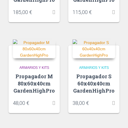
185,00
€
115,00
€
ARMARIOS Y KITS
ARMARIOS Y KITS
Propagador M
Propagador S
80x60x40cm
60x40x40cm
GardenHighPro
GardenHighPro
48,00
€
38,00
€