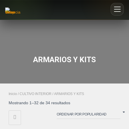
Inicio
Nosotros
ARMARIOS Y KITS
Blog
Buscar productos
0
Inicio
/
CULTIVO INTERIOR
/ ARMARIOS Y KITS
Mostrando 1–32 de 34 resultados