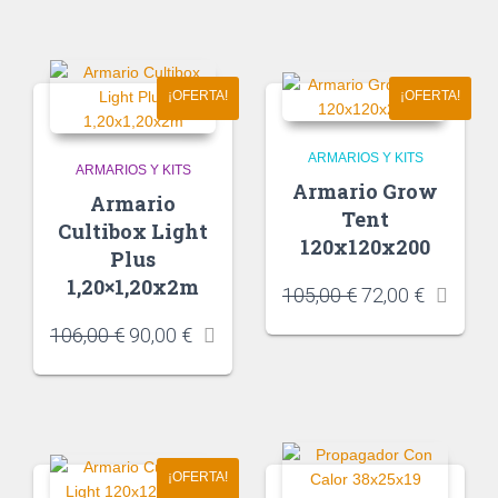
¡OFERTA!
¡OFERTA!
ARMARIOS Y KITS
ARMARIOS Y KITS
Armario Grow
Armario
Tent
Cultibox Light
120x120x200
Plus
1,20×1,20x2m
105,00
€
72,00
€
106,00
€
90,00
€
¡OFERTA!