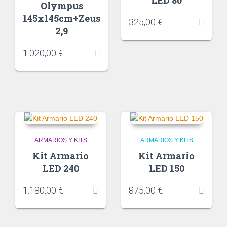
Olympus
145x145cm+Zeus
325,00
€
2,9
1.020,00
€
ARMARIOS Y KITS
ARMARIOS Y KITS
Kit Armario
Kit Armario
LED 240
LED 150
1.180,00
€
875,00
€