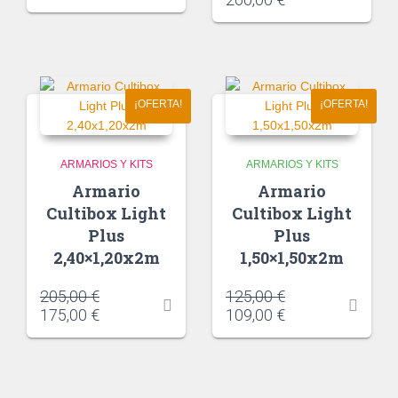
¡OFERTA!
¡OFERTA!
ARMARIOS Y KITS
ARMARIOS Y KITS
Armario
Armario
Cultibox Light
Cultibox Light
Plus
Plus
2,40×1,20x2m
1,50×1,50x2m
205,00
€
125,00
€
175,00
€
109,00
€