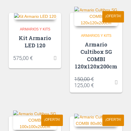
¡OFERTA!
ARMARIOS Y KITS
ARMARIOS Y KITS
Kit Armario
Armario
LED 120
Cultibox SG
575,00
€
COMBI
120x120x200cm
150,00
€
125,00
€
¡OFERTA!
¡OFERTA!