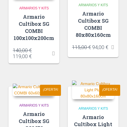
ARMARIOS Y KITS
ARMARIOS Y KITS
Armario
Armario
Cultibox SG
Cultibox SG
COMBI
COMBI
80x80x160cm
100x100x200cm
115,00
€
94,00
€
140,00
€
119,00
€
¡OFERTA!
¡OFERTA!
ARMARIOS Y KITS
ARMARIOS Y KITS
Armario
Armario
Cultibox SG
Cultibox Light