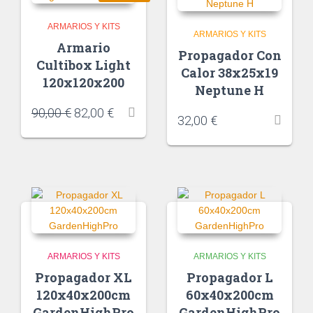
ARMARIOS Y KITS
ARMARIOS Y KITS
Armario
Propagador Con
Cultibox Light
Calor 38x25x19
120x120x200
Neptune H
90,00
€
82,00
€
32,00
€
ARMARIOS Y KITS
ARMARIOS Y KITS
Propagador XL
Propagador L
120x40x200cm
60x40x200cm
GardenHighPro
GardenHighPro