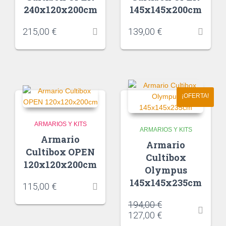
240x120x200cm
145x145x200cm
215,00
€
139,00
€
¡OFERTA!
ARMARIOS Y KITS
ARMARIOS Y KITS
Armario
Armario
Cultibox OPEN
Cultibox
120x120x200cm
Olympus
145x145x235cm
115,00
€
194,00
€
127,00
€