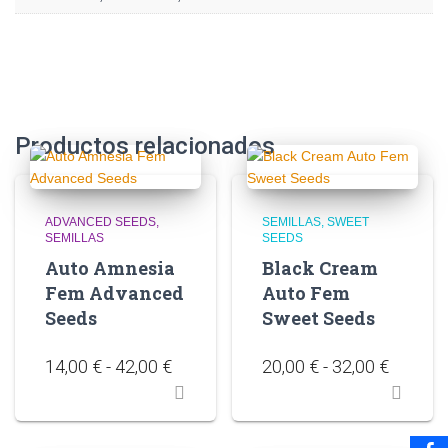
Productos relacionados
ADVANCED SEEDS
SEMILLAS
SWEET
SEMILLAS
SEEDS
Auto Amnesia
Black Cream
Fem Advanced
Auto Fem
Seeds
Sweet Seeds
14,00
€
-
42,00
€
20,00
€
-
32,00
€