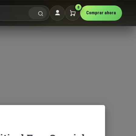
0
Comprar ahora