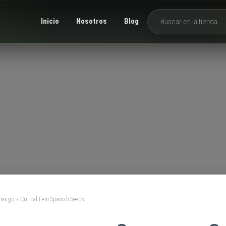
Inicio
Nosotros
Blog
Buscar productos
ango x Critical Fem Spanish Seeds