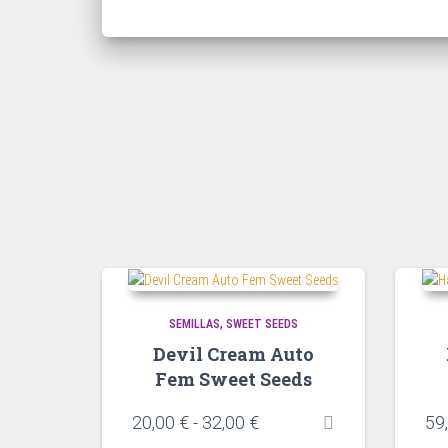
SEMILLAS
SWEET SEEDS
Devil Cream Auto
Fem Sweet Seeds
20,00
€
-
32,00
€
59