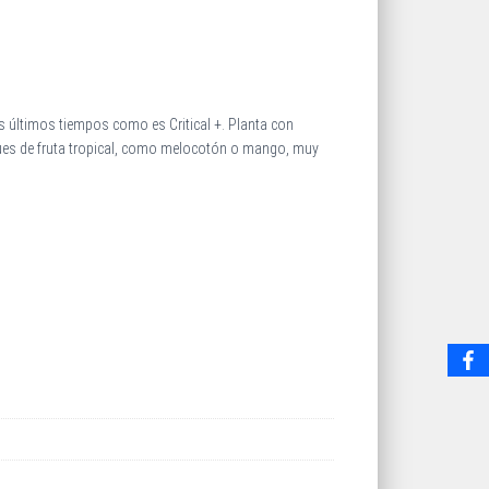
 últimos tiempos como es Critical +. Planta con
ques de fruta tropical, como melocotón o mango, muy