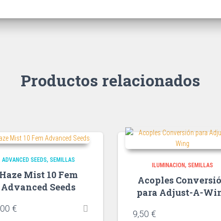
Productos relacionados
ADVANCED SEEDS
SEMILLAS
ILUMINACION
SEMILLAS
Haze Mist 10 Fem
Acoples Conversi
Advanced Seeds
para Adjust-A-Wi
,00
€
9,50
€