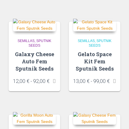
SEMILLAS
SPUTNIK
SEMILLAS
SPUTNIK
SEEDS
SEEDS
Galaxy Cheese
Gelato Space
Auto Fem
Kit Fem
Sputnik Seeds
Sputnik Seeds
12,00
€
-
92,00
€
13,00
€
-
99,00
€