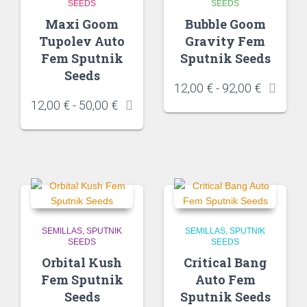
SEEDS
SEEDS
Maxi Goom
Bubble Goom
Tupolev Auto
Gravity Fem
Fem Sputnik
Sputnik Seeds
Seeds
12,00
€
-
92,00
€
12,00
€
-
50,00
€
SEMILLAS
SPUTNIK
SEMILLAS
SPUTNIK
SEEDS
SEEDS
Orbital Kush
Critical Bang
Fem Sputnik
Auto Fem
Seeds
Sputnik Seeds