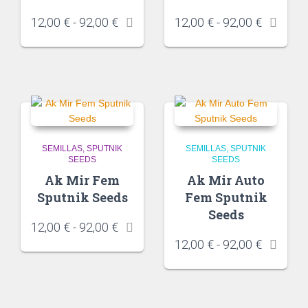
12,00
€
-
92,00
€
12,00
€
-
92,00
€
SEMILLAS
SPUTNIK
SEMILLAS
SPUTNIK
SEEDS
SEEDS
Ak Mir Fem
Ak Mir Auto
Sputnik Seeds
Fem Sputnik
Seeds
12,00
€
-
92,00
€
12,00
€
-
92,00
€