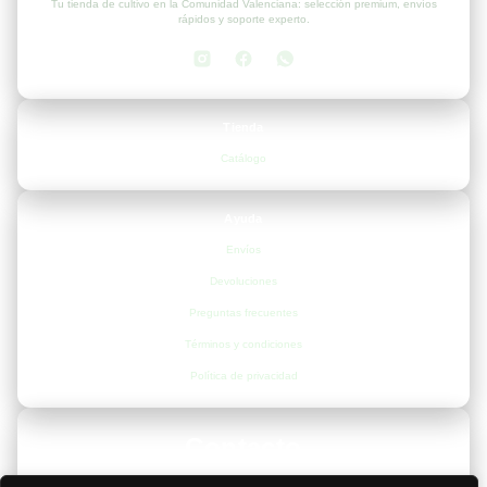
Tu tienda de cultivo en la Comunidad Valenciana: selección premium, envíos
rápidos y soporte experto.
Tienda
Catálogo
Ayuda
Envíos
Devoluciones
Preguntas frecuentes
Términos y condiciones
Política de privacidad
Contacto