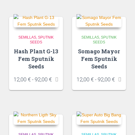
SEMILLAS
SPUTNIK
SEMILLAS
SPUTNIK
SEEDS
SEEDS
Hash Plant G-13
Somago Mayor
Fem Sputnik
Fem Sputnik
Seeds
Seeds
12,00
€
-
92,00
€
12,00
€
-
92,00
€
SEMILLAS
SPUTNIK
SEMILLAS
SPUTNIK