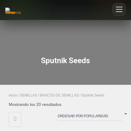
Inicio
Nosotros
Sputnik Seeds
Blog
Buscar productos
0
Inicio
/
SEMILLAS
/
BANCOS DE SEMILLAS
/ Sputnik Seeds
Mostrando los 20 resultados