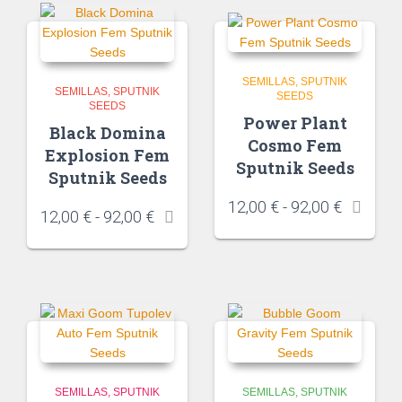
SEMILLAS
SPUTNIK
SEMILLAS
SPUTNIK
SEEDS
SEEDS
Power Plant
Black Domina
Cosmo Fem
Explosion Fem
Sputnik Seeds
Sputnik Seeds
12,00
€
-
92,00
€
12,00
€
-
92,00
€
SEMILLAS
SPUTNIK
SEMILLAS
SPUTNIK