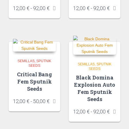
12,00
€
-
92,00
€
12,00
€
-
92,00
€
SEMILLAS
SPUTNIK
SEMILLAS
SPUTNIK
SEEDS
SEEDS
Critical Bang
Black Domina
Fem Sputnik
Explosion Auto
Seeds
Fem Sputnik
Seeds
12,00
€
-
50,00
€
12,00
€
-
92,00
€