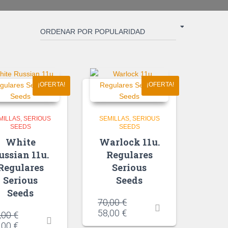
¡OFERTA!
¡OFERTA!
MILLAS
SERIOUS
SEMILLAS
SERIOUS
SEEDS
SEEDS
White
Warlock 11u.
ussian 11u.
Regulares
Regulares
Serious
Serious
Seeds
Seeds
70,00
€
58,00
€
,00
€
,00
€