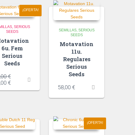
¡OFERTA!
MILLAS
SERIOUS
SEMILLAS
SERIOUS
SEEDS
SEEDS
otavation
Motavation
6u. Fem
11u.
Serious
Regulares
Seeds
Serious
Seeds
,00
€
,00
€
58,00
€
¡OFERTA!