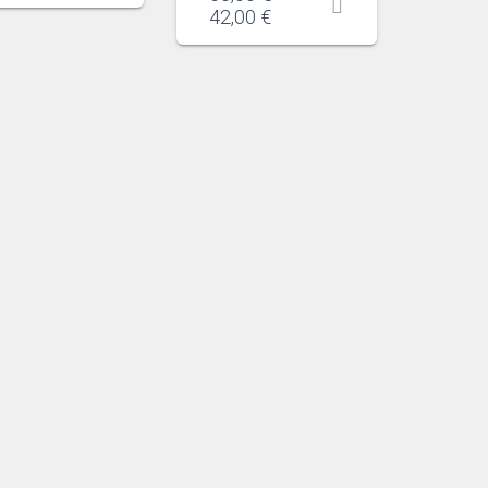
42,00
€