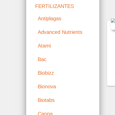
FERTILIZANTES
Antiplagas
Advanced Nutrients
Atami
Bac
Biobizz
Bionova
Biotabs
Canna