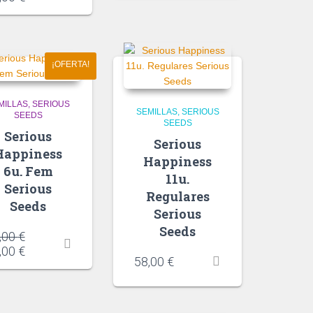
¡OFERTA!
MILLAS
SERIOUS
SEMILLAS
SERIOUS
SEEDS
SEEDS
Serious
Serious
Happiness
Happiness
6u. Fem
11u.
Serious
Regulares
Seeds
Serious
Seeds
,00
€
,00
€
58,00
€