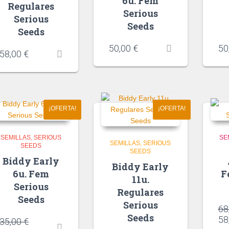
6u. Fem
Regulares
Serious
Serious
Seeds
Seeds
50,00
€
50
58,00
€
¡OFERTA!
¡OFERTA!
SEMILLAS
SERIOUS
SE
SEMILLAS
SERIOUS
SEEDS
SEEDS
Biddy Early
Biddy Early
6u. Fem
F
11u.
Serious
Regulares
Seeds
Serious
68
Seeds
58
35,00
€