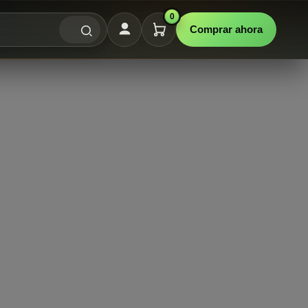
0
Comprar ahora