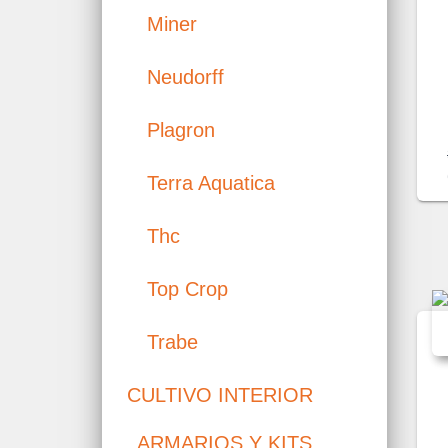
Miner
Neudorff
Plagron
Terra Aquatica
Thc
Top Crop
Trabe
CULTIVO INTERIOR
ARMARIOS Y KITS