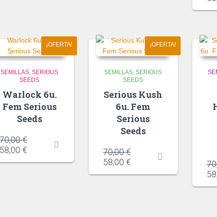
¡OFERTA!
¡OFERTA!
SEMILLAS
SERIOUS
SEMILLAS
SERIOUS
SE
SEEDS
SEEDS
Warlock 6u.
Serious Kush
Fem Serious
6u. Fem
Seeds
Serious
Seeds
70,00
€
58,00
€
70,00
€
58,00
€
70
58