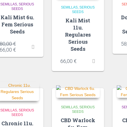
SEMILLAS
SERIOUS
SE
SEMILLAS
SERIOUS
SEEDS
SEEDS
Kali Mist 6u.
Do
Kali Mist
Fem Serious
11u.
Seeds
S
Regulares
Serious
80,00
€
58
Seeds
66,00
€
66,00
€
SEMILLAS
SERIOUS
SE
SEMILLAS
SERIOUS
SEEDS
SEEDS
CBD Warlock
C
Chronic 11u.