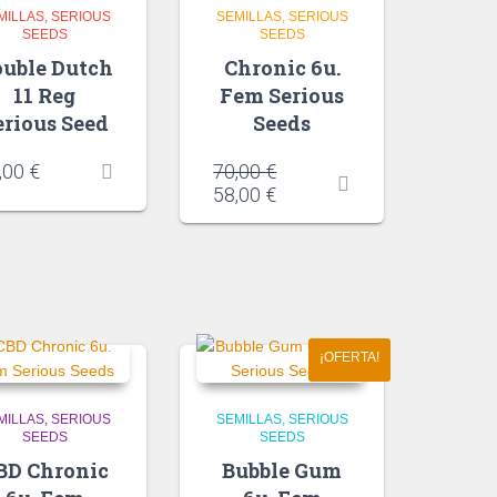
MILLAS
SERIOUS
SEMILLAS
SERIOUS
SEEDS
SEEDS
uble Dutch
Chronic 6u.
11 Reg
Fem Serious
erious Seed
Seeds
,00
€
70,00
€
58,00
€
¡OFERTA!
MILLAS
SERIOUS
SEMILLAS
SERIOUS
SEEDS
SEEDS
BD Chronic
Bubble Gum