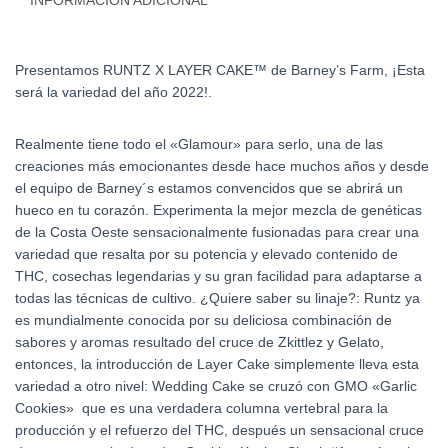
INFORMACIÓN ADICIONAL
Presentamos RUNTZ X LAYER CAKE™ de Barney’s Farm, ¡Esta
será la variedad del año 2022!.
Realmente tiene todo el «Glamour» para serlo, una de las
creaciones más emocionantes desde hace muchos años y desde
el equipo de Barney´s estamos convencidos que se abrirá un
hueco en tu corazón. Experimenta la mejor mezcla de genéticas
de la Costa Oeste sensacionalmente fusionadas para crear una
variedad que resalta por su potencia y elevado contenido de
THC, cosechas legendarias y su gran facilidad para adaptarse a
todas las técnicas de cultivo. ¿Quiere saber su linaje?: Runtz ya
es mundialmente conocida por su deliciosa combinación de
sabores y aromas resultado del cruce de Zkittlez y Gelato,
entonces, la introducción de Layer Cake simplemente lleva esta
variedad a otro nivel: Wedding Cake se cruzó con GMO «Garlic
Cookies» que es una verdadera columna vertebral para la
producción y el refuerzo del THC, después un sensacional cruce