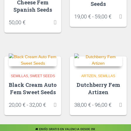
Cheese Fem
Seeds
Spanish Seeds
19,00
€
-
59,00
€
50,00
€
SEMILLAS
SWEET SEEDS
ARTIZEN
SEMILLAS
Black Cream Auto
Dutchberry Fem
Fem Sweet Seeds
Artizen
20,00
€
-
32,00
€
38,00
€
-
96,00
€
🚚 ENVÍO GRATIS EN VALENCIA DESDE 35€