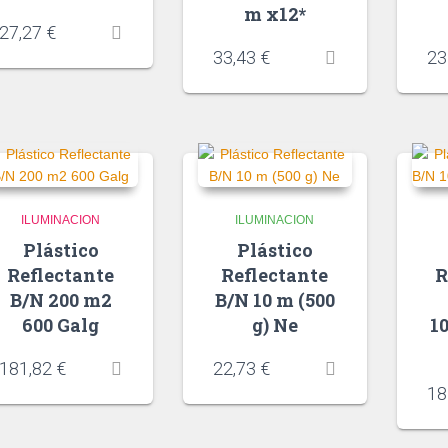
m x12*
27,27
€
33,43
€
23
ILUMINACION
ILUMINACION
Plástico
Plástico
Reflectante
Reflectante
R
B/N 200 m2
B/N 10 m (500
600 Galg
g) Ne
1
181,82
€
22,73
€
18