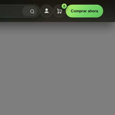
0
Comprar ahora