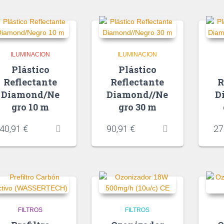
ILUMINACION
ILUMINACION
Plástico
Plástico
Reflectante
Reflectante
R
Diamond/Ne
Diamond//Ne
D
gro 10 m
gro 30 m
40,91
€
90,91
€
27
FILTROS
FILTROS