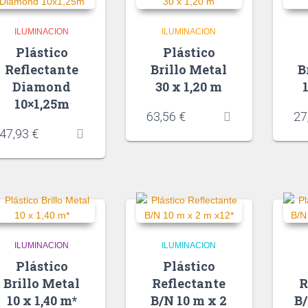
ILUMINACION
ILUMINACION
Plástico
Plástico
Reflectante
Brillo Metal
B
Diamond
30 x 1,20 m
10×1,25m
63,56
€
27
47,93
€
ILUMINACION
ILUMINACION
Plástico
Plástico
Brillo Metal
Reflectante
R
10 x 1,40 m*
B/N 10 m x 2
B/