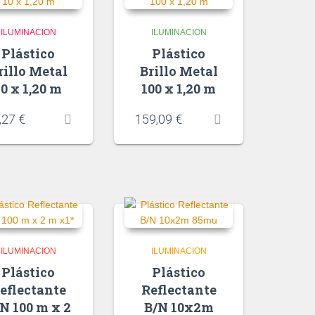
ILUMINACION
ILUMINACION
Plástico
Plástico
rillo Metal
Brillo Metal
10 x 1,20 m
100 x 1,20 m
,27
€
159,09
€
ILUMINACION
ILUMINACION
Plástico
Plástico
eflectante
Reflectante
N 100 m x 2
B/N 10x2m