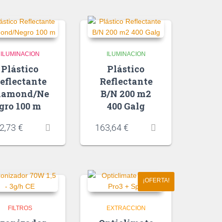
ILUMINACION
ILUMINACION
Plástico
Plástico
eflectante
Reflectante
iamond/Ne
B/N 200 m2
gro 100 m
400 Galg
2,73
€
163,64
€
¡OFERTA!
FILTROS
EXTRACCION