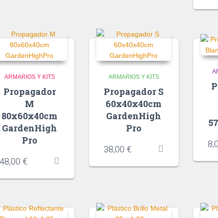
A
ARMARIOS Y KITS
ARMARIOS Y KITS
P
Propagador
Propagador S
M
60x40x40cm
80x60x40cm
GardenHigh
5
GardenHigh
Pro
Pro
8,
38,00
€
48,00
€