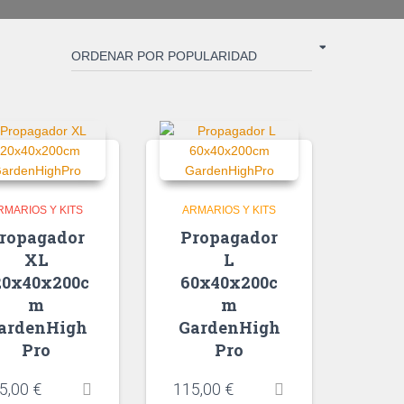
RMARIOS Y KITS
ARMARIOS Y KITS
ropagador
Propagador
XL
L
20x40x200c
60x40x200c
m
m
ardenHigh
GardenHigh
Pro
Pro
5,00
€
115,00
€