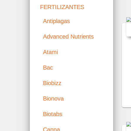
FERTILIZANTES
Antiplagas
Advanced Nutrients
Atami
Bac
Biobizz
Bionova
Biotabs
Canna