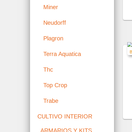
Miner
Neudorff
Plagron
Terra Aquatica
Thc
Top Crop
Trabe
CULTIVO INTERIOR
ARMARIOS Y KITS