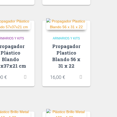
RMARIOS Y KITS
ARMARIOS Y KITS
ropagador
Propagador
Plástico
Plastico
Blando
Blando 56 x
7x37x21 cm
31 x 22
00
€
16,00
€