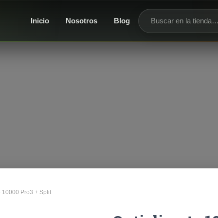
Inicio
Nosotros
Blog
Buscar productos
e 10000 Pro3 + Split