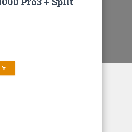
000 Pro3 + Split