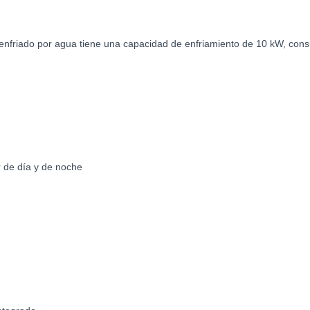
nfriado por agua tiene una capacidad de enfriamiento de 10 kW, consu
r de día y de noche