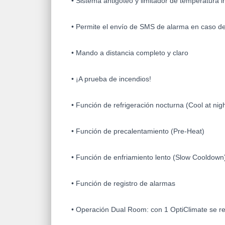
• Sistema antigoteo y limitador de temperatura 
• Permite el envío de SMS de alarma en caso de
• Mando a distancia completo y claro
• ¡A prueba de incendios!
• Función de refrigeración nocturna (Cool at nigh
• Función de precalentamiento (Pre-Heat)
• Función de enfriamiento lento (Slow Cooldown
• Función de registro de alarmas
• Operación Dual Room: con 1 OptiClimate se re