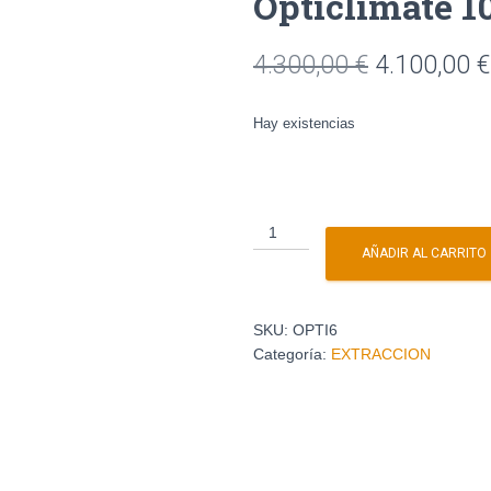
Opticlimate 10
4.300,00
€
4.100,00
€
Hay existencias
AÑADIR AL CARRITO
SKU:
OPTI6
Categoría:
EXTRACCION