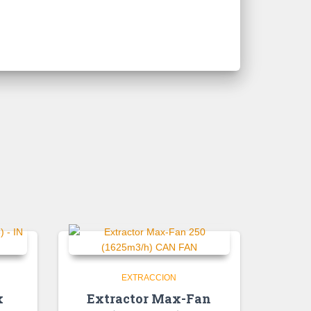
EXTRACCION
x
Extractor Max-Fan