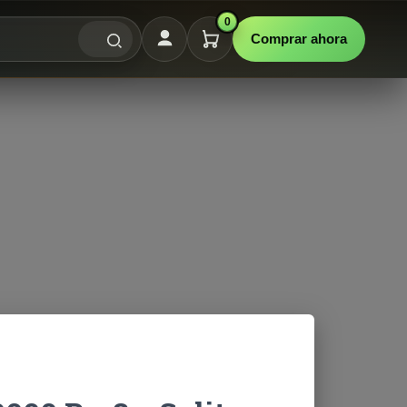
0
Comprar ahora