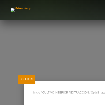
¡OFERTA!
Inicio
/
CULTIVO INTERIOR
/
EXTRACCION
/ Opticlimat