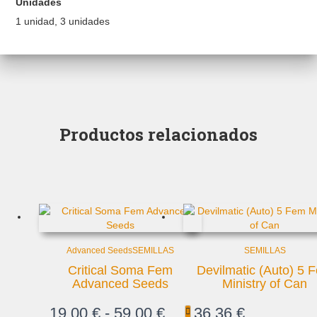
Unidades
1 unidad, 3 unidades
Productos relacionados
Advanced Seeds
SEMILLAS
SEMILLAS
Critical Soma Fem
Devilmatic (Auto) 5 
Advanced Seeds
Ministry of Can
19,00
€
-
59,00
€
36,36
€