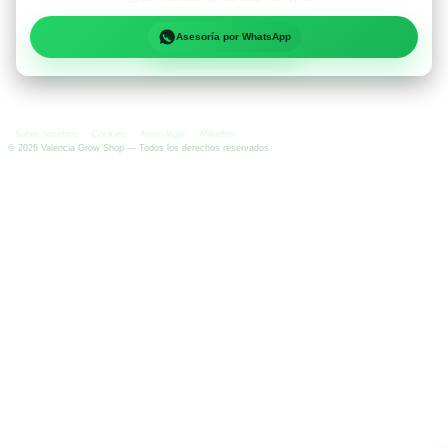
Asesoría por WhatsApp
Sobre nosotros
Cookies
Aviso legal
Afiliados
©
2026
Valencia Grow Shop — Todos los derechos reservados.