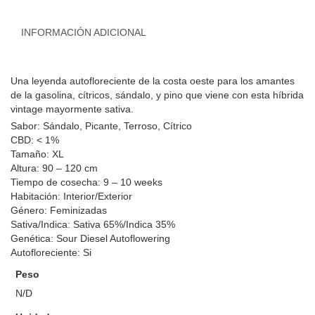
INFORMACIÓN ADICIONAL
Una leyenda autofloreciente de la costa oeste para los amantes
de la gasolina, cítricos, sándalo, y pino que viene con esta híbrida
vintage mayormente sativa.
Sabor: Sándalo, Picante, Terroso, Cítrico
CBD: < 1%
Tamaño: XL
Altura: 90 – 120 cm
Tiempo de cosecha: 9 – 10 weeks
Habitación: Interior/Exterior
Género: Feminizadas
Sativa/Indica: Sativa 65%/Indica 35%
Genética: Sour Diesel Autoflowering
Autofloreciente: Si
Peso
N/D