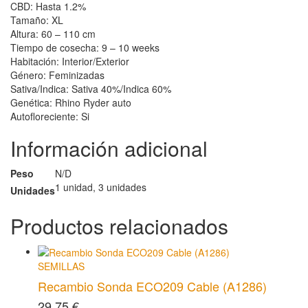
CBD: Hasta 1.2%
Tamaño: XL
Altura: 60 – 110 cm
Tiempo de cosecha: 9 – 10 weeks
Habitación: Interior/Exterior
Género: Feminizadas
Sativa/Indica: Sativa 40%/Indica 60%
Genética: Rhino Ryder auto
Autofloreciente: Si
Información adicional
Peso
N/D
1 unidad, 3 unidades
Unidades
Productos relacionados
SEMILLAS
Recambio Sonda ECO209 Cable (A1286)
29,75
€