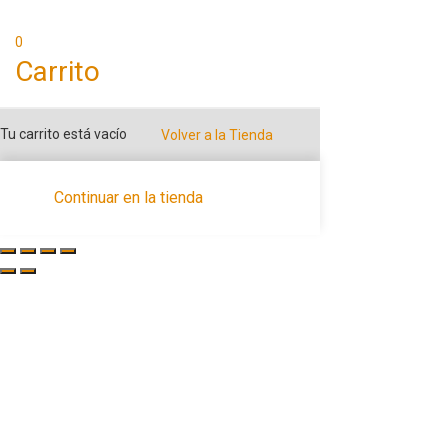
0
Carrito
Tu carrito está vacío
Volver a la Tienda
Continuar en la tienda