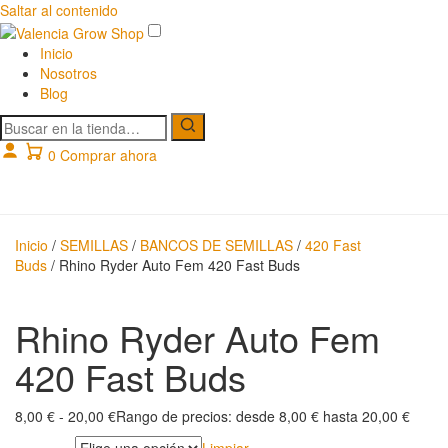
Saltar al contenido
Inicio
Nosotros
Blog
Buscar
productos
0
Comprar ahora
Inicio
/
SEMILLAS
/
BANCOS DE SEMILLAS
/
420 Fast
Buds
/ Rhino Ryder Auto Fem 420 Fast Buds
Rhino Ryder Auto Fem
420 Fast Buds
8,00
€
-
20,00
€
Rango de precios: desde 8,00 € hasta 20,00 €
Limpiar
Unidades