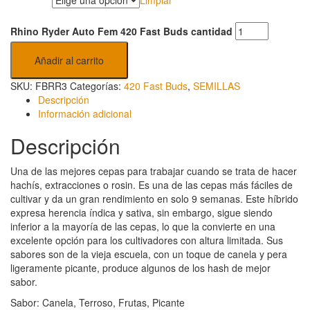
Rhino Ryder Auto Fem 420 Fast Buds cantidad
Añadir al carrito
SKU:
FBRR3
Categorías:
420 Fast Buds
,
SEMILLAS
Descripción
Información adicional
Descripción
Una de las mejores cepas para trabajar cuando se trata de hacer
hachís, extracciones o rosin. Es una de las cepas más fáciles de
cultivar y da un gran rendimiento en solo 9 semanas. Este híbrido
expresa herencia índica y sativa, sin embargo, sigue siendo
inferior a la mayoría de las cepas, lo que la convierte en una
excelente opción para los cultivadores con altura limitada. Sus
sabores son de la vieja escuela, con un toque de canela y pera
ligeramente picante, produce algunos de los hash de mejor
sabor.
Sabor: Canela, Terroso, Frutas, Picante