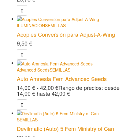
ILUMINACION
SEMILLAS
Acoples Conversión para Adjust-A-Wing
9,50
€
Advanced Seeds
SEMILLAS
Auto Amnesia Fem Advanced Seeds
14,00
€
-
42,00
€
Rango de precios: desde
14,00 € hasta 42,00 €
SEMILLAS
Devilmatic (Auto) 5 Fem Ministry of Can