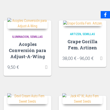
ARTIZEN
SEMILLAS
ILUMINACION
SEMILLAS
Grape Gorilla
Acoples
Fem. Artizen
Conversión para
Adjust-A-Wing
38,00
€
-
96,00
€
9,50
€