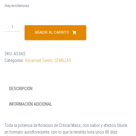
Hay existencias
AÑADIR AL CARRITO
SKU:
AS3AS
Categorías:
Advanced Seeds
,
SEMILLAS
DESCRIPCIÓN
INFORMACIÓN ADICIONAL
Toda la potencia de floración de Critical Mass, con sabor y efectos Skunk
en formato autofloreciente, con lo que la tendrás lista unos 80 días