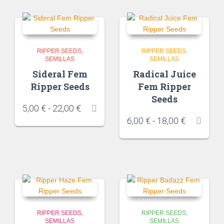
RIPPER SEEDS
RIPPER SEEDS
SEMILLAS
SEMILLAS
Sideral Fem
Radical Juice
Ripper Seeds
Fem Ripper
Seeds
5,00
€
-
22,00
€
6,00
€
-
18,00
€
RIPPER SEEDS
RIPPER SEEDS
SEMILLAS
SEMILLAS