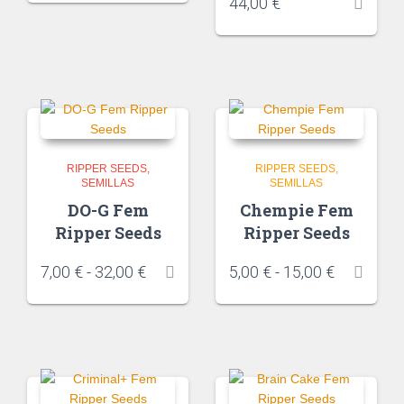
44,00
€
RIPPER SEEDS
RIPPER SEEDS
SEMILLAS
SEMILLAS
DO-G Fem
Chempie Fem
Ripper Seeds
Ripper Seeds
7,00
€
-
32,00
€
5,00
€
-
15,00
€