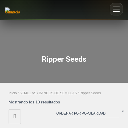
Inicio
Nosotros
Ripper Seeds
Blog
Buscar productos
0
Inicio
/
SEMILLAS
/
BANCOS DE SEMILLAS
/ Ripper Seeds
Mostrando los 19 resultados