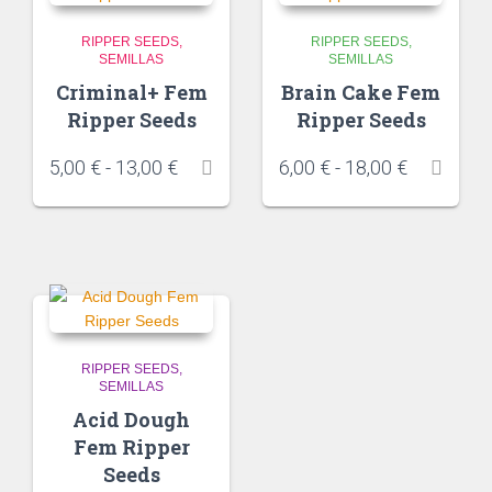
RIPPER SEEDS
RIPPER SEEDS
SEMILLAS
SEMILLAS
Criminal+ Fem
Brain Cake Fem
Ripper Seeds
Ripper Seeds
5,00
€
-
13,00
€
6,00
€
-
18,00
€
RIPPER SEEDS
SEMILLAS
Acid Dough
Fem Ripper
Seeds