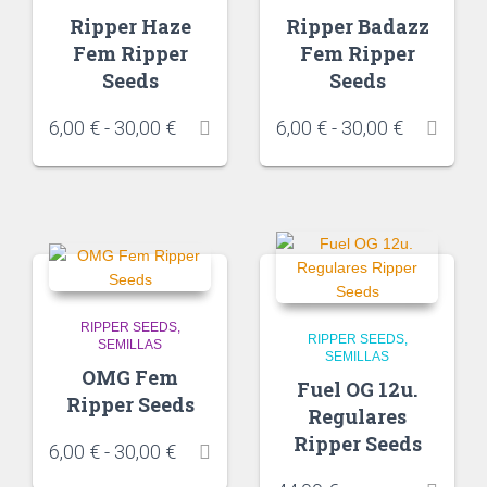
Ripper Haze
Ripper Badazz
Fem Ripper
Fem Ripper
Seeds
Seeds
6,00
€
-
30,00
€
6,00
€
-
30,00
€
RIPPER SEEDS
RIPPER SEEDS
SEMILLAS
SEMILLAS
OMG Fem
Fuel OG 12u.
Ripper Seeds
Regulares
Ripper Seeds
6,00
€
-
30,00
€