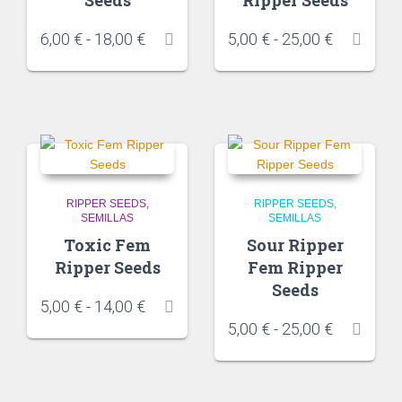
6,00
€
-
18,00
€
5,00
€
-
25,00
€
RIPPER SEEDS
RIPPER SEEDS
SEMILLAS
SEMILLAS
Toxic Fem
Sour Ripper
Ripper Seeds
Fem Ripper
Seeds
5,00
€
-
14,00
€
5,00
€
-
25,00
€