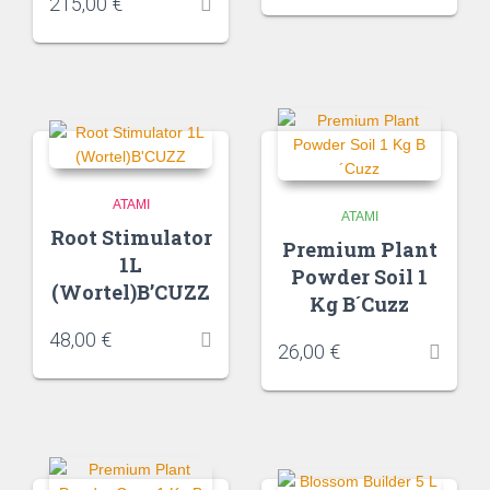
215,00
€
ATAMI
ATAMI
Root Stimulator
Premium Plant
1L
Powder Soil 1
(Wortel)B’CUZZ
Kg B´Cuzz
48,00
€
26,00
€