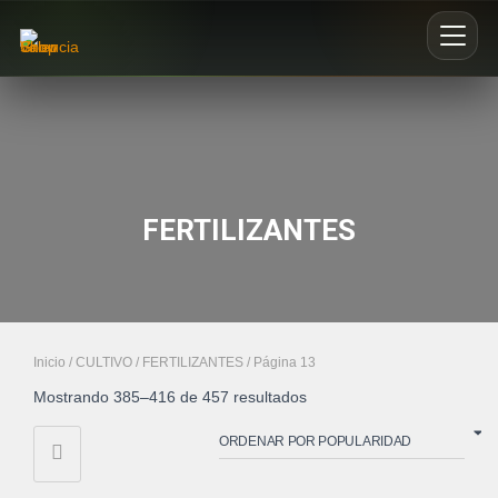
Inicio
Nosotros
FERTILIZANTES
Blog
Buscar productos
0
Inicio
/
CULTIVO
/
FERTILIZANTES
/ Página 13
Mostrando 385–416 de 457 resultados