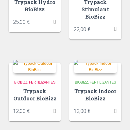
Trypack Hydro
Trypack
BioBizz
Stimulant
BioBizz
25,00
€
22,00
€
BIOBIZZ
FERTILIZANTES
BIOBIZZ
FERTILIZANTES
Trypack
Trypack Indoor
Outdoor BioBizz
BioBizz
12,00
€
12,00
€