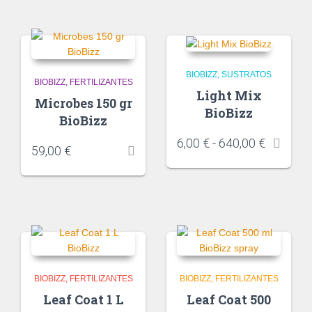
BIOBIZZ
SUSTRATOS
BIOBIZZ
FERTILIZANTES
Light Mix
Microbes 150 gr
BioBizz
BioBizz
6,00
€
-
640,00
€
59,00
€
BIOBIZZ
FERTILIZANTES
BIOBIZZ
FERTILIZANTES
Leaf Coat 1 L
Leaf Coat 500