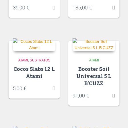
39,00
€
135,00
€
ATAMI
SUSTRATOS
ATAMI
Cocos Slabs 12 L
Booster Soil
Atami
Universal 5 L
B’CUZZ
5,00
€
91,00
€