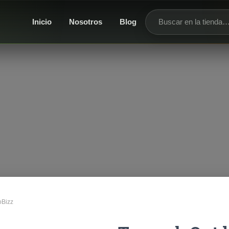
Inicio
Nosotros
Blog
Buscar productos
oBizz