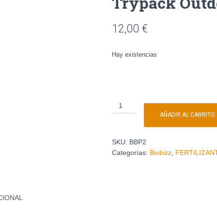
Trypack Outd
12,00
€
Hay existencias
AÑADIR AL CARRITO
SKU:
BBP2
Categorías:
Biobizz
,
FERTILIZAN
CIONAL