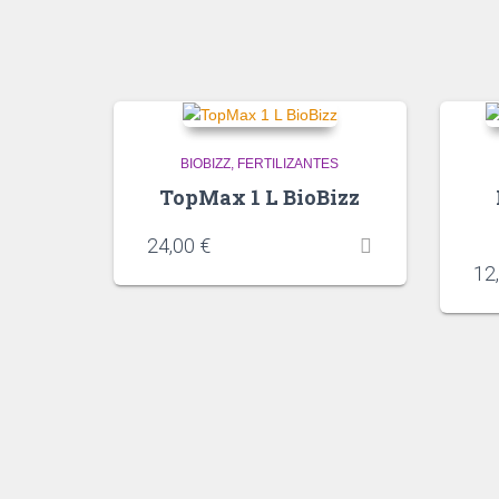
BIOBIZZ
FERTILIZANTES
TopMax 1 L BioBizz
24,00
€
12