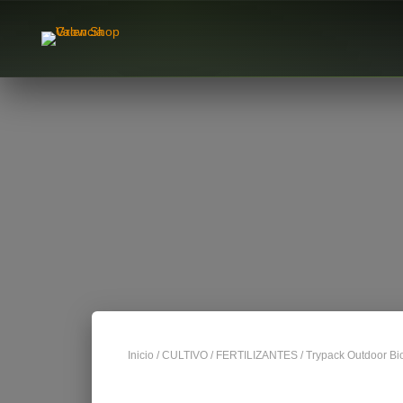
Inicio
/
CULTIVO
/
FERTILIZANTES
/ Trypack Outdoor Bi