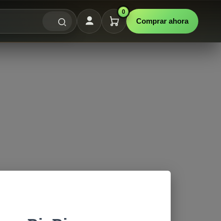
0
Comprar ahora