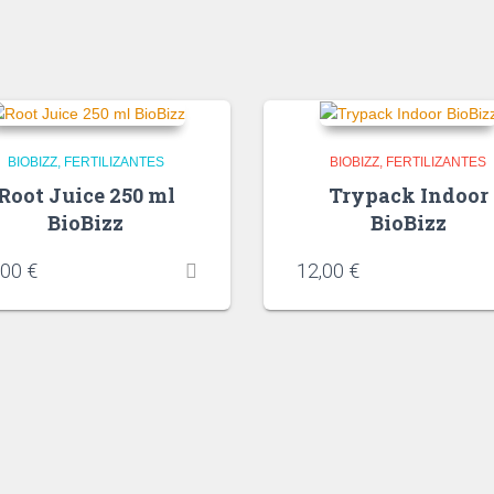
BIOBIZZ
FERTILIZANTES
BIOBIZZ
FERTILIZANTES
Root Juice 250 ml
Trypack Indoor
BioBizz
BioBizz
,00
€
12,00
€