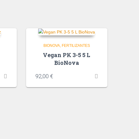
BIONOVA
FERTILIZANTES
Vegan PK 3-5 5 L
BioNova
92,00
€