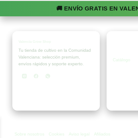
🚚 ENVÍO GRATIS EN VALE
Valencia Grow Shop
Tien
Tu tienda de cultivo en la Comunidad
Valenciana: selección premium,
Catálogo
envíos rápidos y soporte experto.
Sobre nosotros
Cookies
Aviso legal
Afiliados