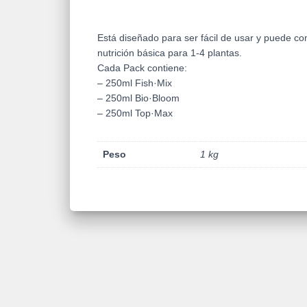
Está diseñado para ser fácil de usar y puede co
nutrición básica para 1-4 plantas.
Cada Pack contiene:
– 250ml Fish·Mix
– 250ml Bio·Bloom
– 250ml Top·Max
Peso
1 kg