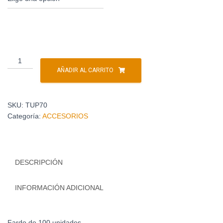
AÑADIR AL CARRITO
SKU:
TUP70
Categoría:
ACCESORIOS
DESCRIPCIÓN
INFORMACIÓN ADICIONAL
Fardo de 100 unidades.