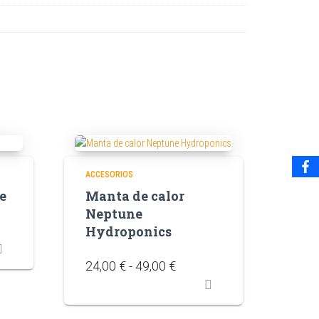
ACCESORIOS
e
Manta de calor
Neptune
Hydroponics
24,00
€
-
49,00
€