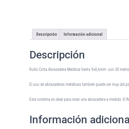
Descripción
Información adicional
Descripción
Rollo Cinta Abrazadera Metálica Vents 9×0,6mm
con 30 metros
El uso de abrazaderas metálicas también puede ser muy útil par
Este sistema es ideal para crear una abrazadera a medida. El fle
Información adiciona