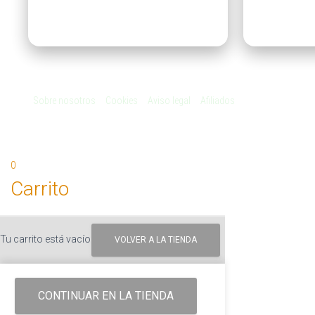
Sobre nosotros
Cookies
Aviso legal
Afiliados
0
Carrito
Tu carrito está vacío
VOLVER A LA TIENDA
CONTINUAR EN LA TIENDA