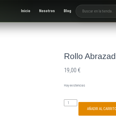
Inicio
Nosotros
Blog
Buscar productos
Rollo Abraza
19,00
€
Hay existencias
AÑADIR AL CARRIT