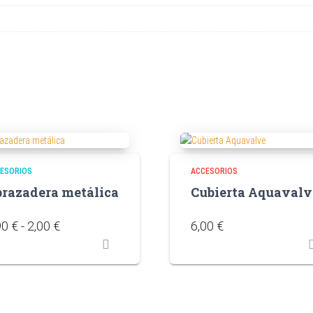
ESORIOS
ACCESORIOS
razadera metálica
Cubierta Aquavalv
90
€
-
2,00
€
6,00
€