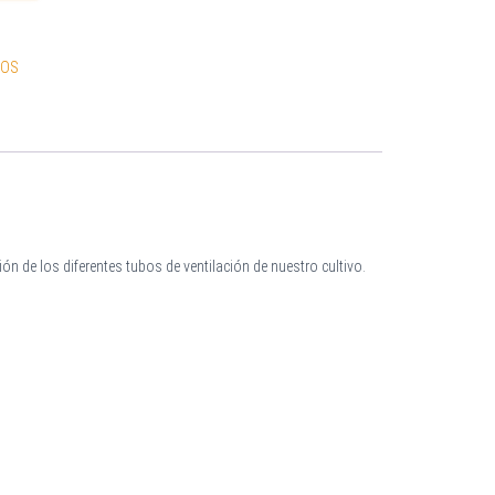
IOS
ión de los diferentes tubos de ventilación de nuestro cultivo.