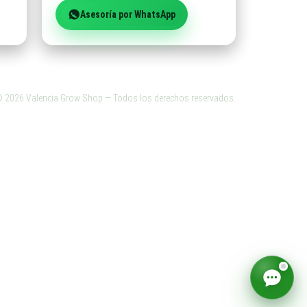
Asesoría por WhatsApp
©
2026
Valencia Grow Shop — Todos los derechos reservados.