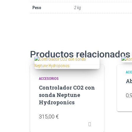
Peso
2 kg
Productos relacionados
ACC
ACCESORIOS
Ab
Controlador CO2 con
sonda Neptune
0,
Hydroponics
315,00
€