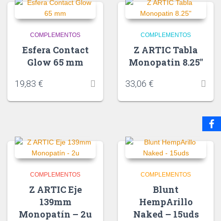
COMPLEMENTOS
COMPLEMENTOS
Esfera Contact
Z ARTIC Tabla
Glow 65 mm
Monopatin 8.25″
19,83
€
33,06
€
COMPLEMENTOS
COMPLEMENTOS
Z ARTIC Eje
Blunt
139mm
HempArillo
Monopatín – 2u
Naked – 15uds