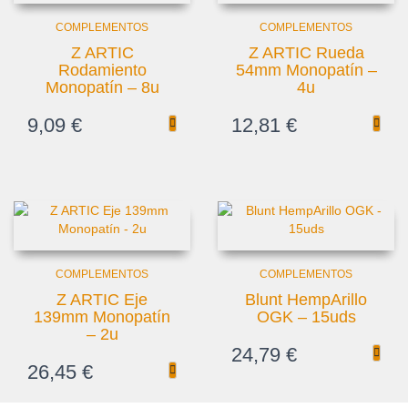
COMPLEMENTOS
COMPLEMENTOS
Z ARTIC
Z ARTIC Rueda
Rodamiento
54mm Monopatín –
Monopatín – 8u
4u
9,09
€
12,81
€
COMPLEMENTOS
COMPLEMENTOS
Z ARTIC Eje
Blunt HempArillo
139mm Monopatín
OGK – 15uds
– 2u
24,79
€
26,45
€