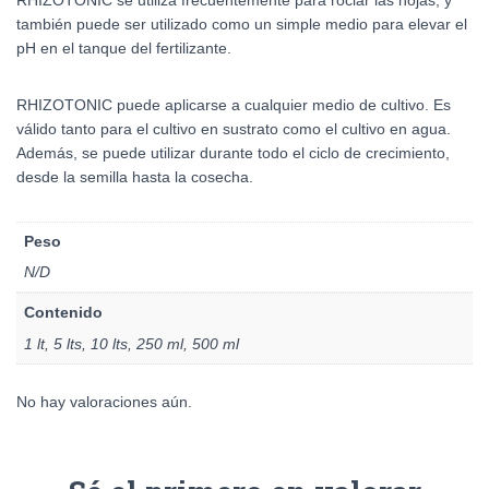
RHIZOTONIC se utiliza frecuentemente para rociar las hojas, y
también puede ser utilizado como un simple medio para elevar el
pH en el tanque del fertilizante.
RHIZOTONIC puede aplicarse a cualquier medio de cultivo. Es
válido tanto para el cultivo en sustrato como el cultivo en agua.
Además, se puede utilizar durante todo el ciclo de crecimiento,
desde la semilla hasta la cosecha.
Peso
N/D
Contenido
1 lt, 5 lts, 10 lts, 250 ml, 500 ml
No hay valoraciones aún.