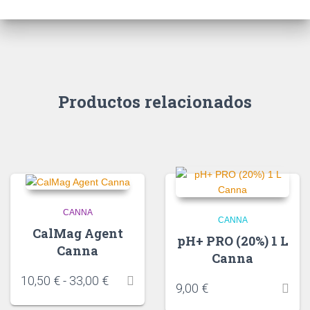
Productos relacionados
CANNA
CANNA
CalMag Agent
pH+ PRO (20%) 1 L
Canna
Canna
10,50
€
-
33,00
€
9,00
€