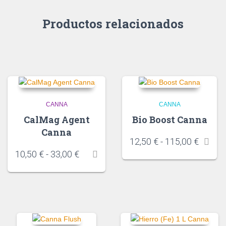
Productos relacionados
CANNA
CANNA
CalMag Agent
Bio Boost Canna
Canna
12,50
€
-
115,00
€
10,50
€
-
33,00
€