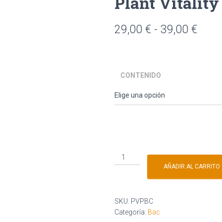
Plant Vitalit
29,00
€
-
39,00
€
CONTENIDO
AÑADIR AL CARRITO
SKU:
PVPBC
Categoría:
Bac