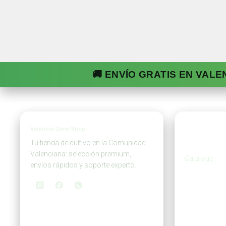
🚚 ENVÍO GRATIS EN VALE
Valencia Grow Shop
Tien
Tu tienda de cultivo en la Comunidad
Valenciana: selección premium,
Catálogo
envíos rápidos y soporte experto.