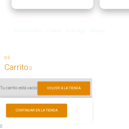
Sobre nosotros
Cookies
Aviso legal
Afiliados
0
Carrito
Tu carrito está vacío
VOLVER A LA TIENDA
CONTINUAR EN LA TIENDA