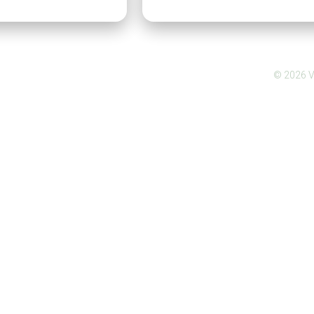
©
2026
V