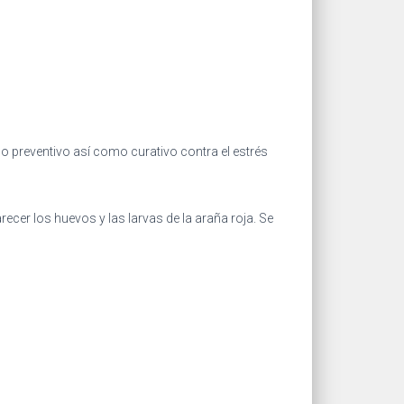
omo preventivo así como curativo contra el estrés
ecer los huevos y las larvas de la araña roja. Se