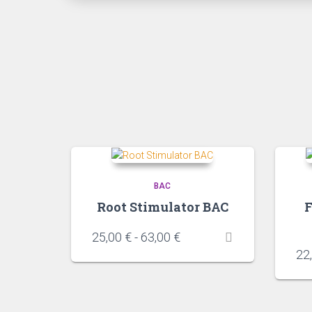
BAC
Root Stimulator BAC
F
25,00
€
-
63,00
€
22