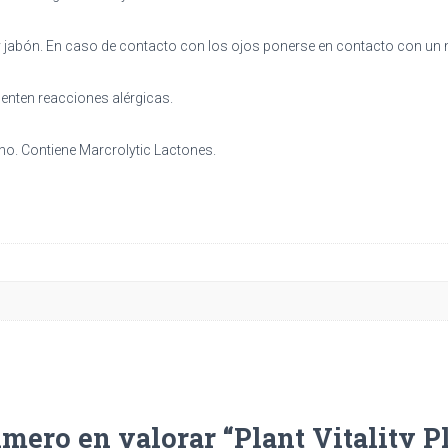
y jabón. En caso de contacto con los ojos ponerse en contacto con un m
enten reacciones alérgicas.
. Contiene Marcrolytic Lactones.
imero en valorar “Plant Vitality 