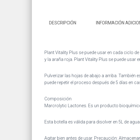
DESCRIPCIÓN
INFORMACIÓN ADICIO
Plant Vitality Plus se puede usar en cada ciclo d
y la araña roja. Plant Vitality Plus se puede usar
Pulverizar las hojas de abajo a arriba. También e
puede repetir el proceso después de 5 días en ca
Composición
Marcrolytic Lactones. Es un producto bioquímic
Esta botella es válida para disolver en 5L de agua
Agitar bien antes de usar. Precaución: Almacenar 