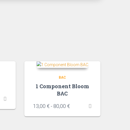
BAC
C
1 Component Bloom
BAC
13,00
€
-
80,00
€