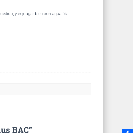
édico, y enjuagar bien con agua fría.
Plus BAC”