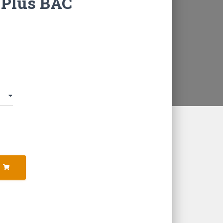
y Plus BAC