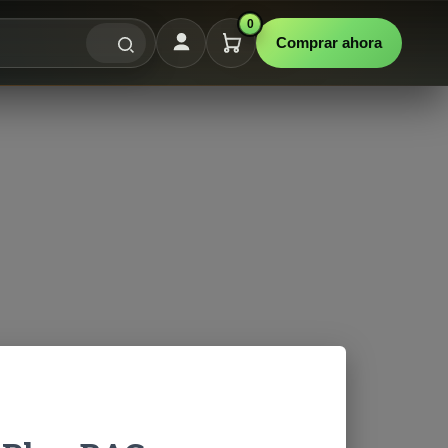
0
Comprar ahora