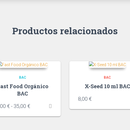
Productos relacionados
BAC
BAC
ast Food Orgánico
X-Seed 10 ml BA
BAC
8,00
€
,00
€
-
35,00
€