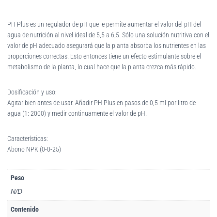
PH Plus es un regulador de pH que le permite aumentar el valor del pH del
agua de nutrición al nivel ideal de 5,5 a 6,5. Sólo una solución nutritiva con el
valor de pH adecuado asegurará que la planta absorba los nutrientes en las
proporciones correctas. Esto entonces tiene un efecto estimulante sobre el
metabolismo de la planta, lo cual hace que la planta crezca más rápido.
Dosificación y uso:
Agitar bien antes de usar. Añadir PH Plus en pasos de 0,5 ml por litro de
agua (1: 2000) y medir continuamente el valor de pH.
Características:
Abono NPK (0-0-25)
Peso
N/D
Contenido