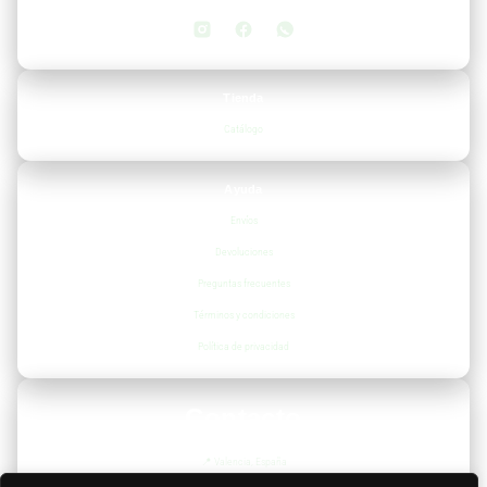
Tienda
Catálogo
Ayuda
Envíos
Devoluciones
Preguntas frecuentes
Términos y condiciones
Política de privacidad
Contacto
📍
Valencia, España