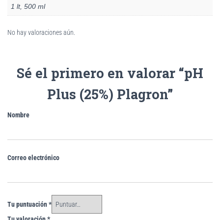
1 lt, 500 ml
No hay valoraciones aún.
Sé el primero en valorar “pH
Plus (25%) Plagron”
Nombre
Correo electrónico
Tu puntuación
*
Tu valoración
*