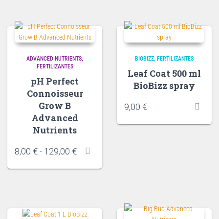
ADVANCED NUTRIENTS
BIOBIZZ
FERTILIZANTES
FERTILIZANTES
Leaf Coat 500 ml
pH Perfect
BioBizz spray
Connoisseur
Grow B
9,00
€
Advanced
Nutrients
8,00
€
-
129,00
€