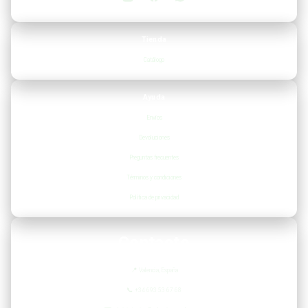
Tienda
Catálogo
Ayuda
Envíos
Devoluciones
Preguntas frecuentes
Términos y condiciones
Política de privacidad
Contacto
📍
Valencia, España
📞
+34 693 53 67 68