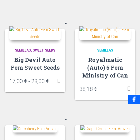
SEMILLAS
SWEET SEEDS
SEMILLAS
Big Devil Auto
Royalmatic
Fem Sweet Seeds
(Auto) 5 Fem
Ministry of Can
17,00
€
-
28,00
€
38,18
€