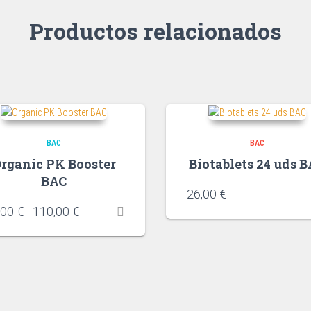
Productos relacionados
BAC
BAC
rganic PK Booster
Biotablets 24 uds 
BAC
26,00
€
,00
€
-
110,00
€