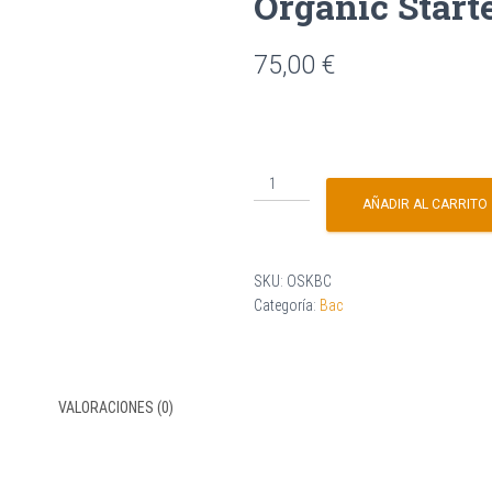
Organic Start
75,00
€
AÑADIR AL CARRITO
SKU:
OSKBC
Categoría:
Bac
VALORACIONES (0)