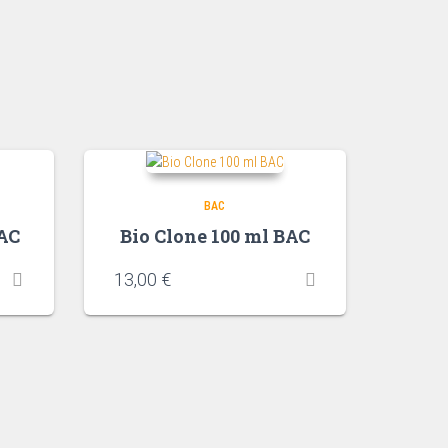
BAC
BAC
Bio Clone 100 ml BAC
13,00
€