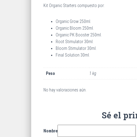
Kit Organic Starters compuesto por:
Organic Grow 250ml.
Organic Bloom 250ml.
Organic PK Booster 250ml.
Root Stimulator 30ml.
Bloom Stimulator 30ml.
Final Solution 30ml.
Peso
1 kg
No hay valoraciones aún.
Sé el pr
Nombre