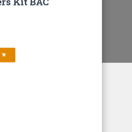
ers Kit BAC