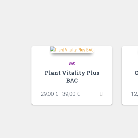
BAC
Plant Vitality Plus
O
BAC
29,00
€
-
39,00
€
12