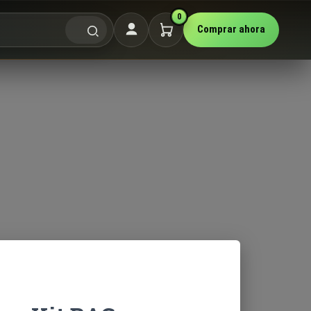
0
Comprar ahora