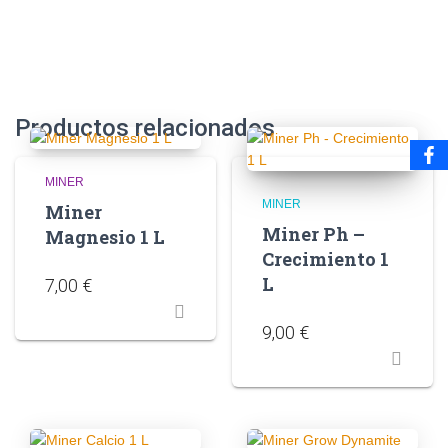
Productos relacionados
MINER
MINER
Miner
Miner Ph –
Magnesio 1 L
Crecimiento 1
L
7,00
€
9,00
€