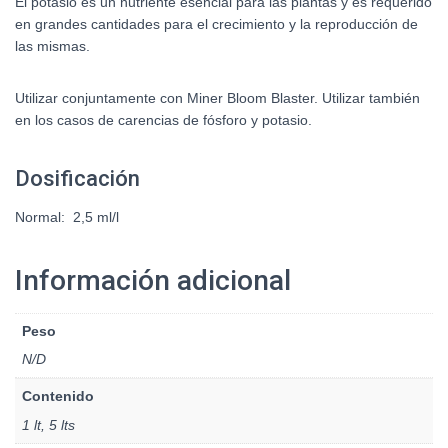
El potasio es un nutriente esencial para las plantas y es requerido
en grandes cantidades para el crecimiento y la reproducción de
las mismas.
Utilizar conjuntamente con Miner Bloom Blaster. Utilizar también
en los casos de carencias de fósforo y potasio.
Dosificación
Normal: 2,5 ml/l
Información adicional
Peso
N/D
Contenido
1 lt, 5 lts