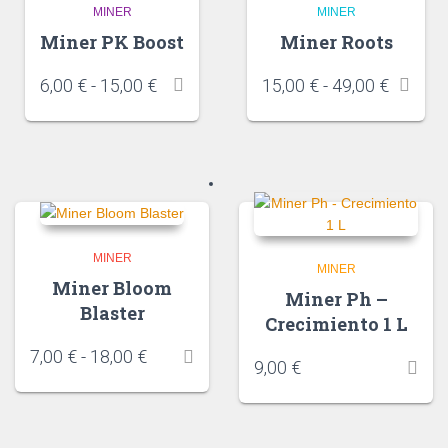
MINER
MINER
Miner PK Boost
Miner Roots
6,00
€
-
15,00
€
15,00
€
-
49,00
€
MINER
MINER
Miner Bloom
Miner Ph –
Blaster
Crecimiento 1 L
7,00
€
-
18,00
€
9,00
€