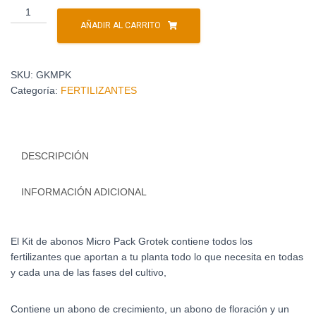
Micro
Pack
AÑADIR AL CARRITO
Grotek
cantidad
SKU:
GKMPK
Categoría:
FERTILIZANTES
DESCRIPCIÓN
INFORMACIÓN ADICIONAL
El Kit de abonos Micro Pack Grotek contiene todos los
fertilizantes que aportan a tu planta todo lo que necesita en todas
y cada una de las fases del cultivo,
Contiene un abono de crecimiento, un abono de floración y un