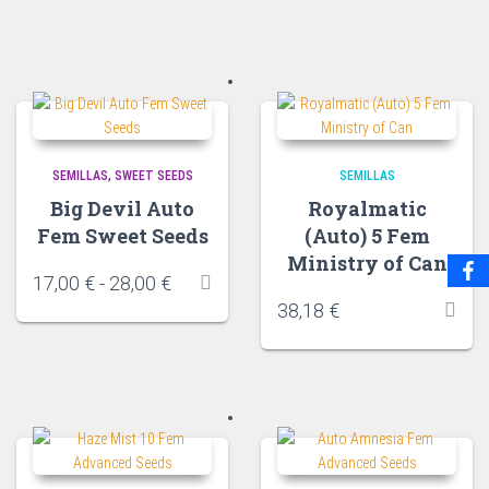
SEMILLAS
SWEET SEEDS
SEMILLAS
Big Devil Auto
Royalmatic
Fem Sweet Seeds
(Auto) 5 Fem
Ministry of Can
17,00
€
-
28,00
€
38,18
€