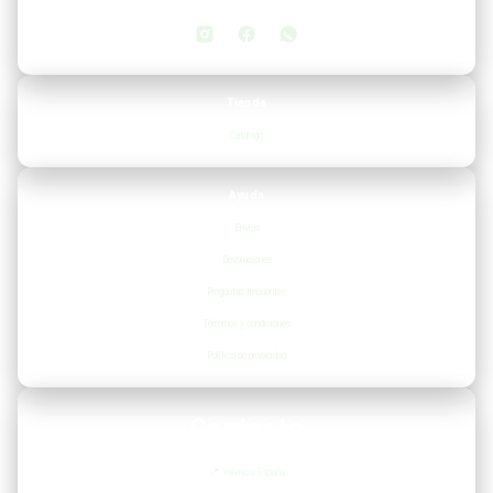
Tienda
Catálogo
Ayuda
Envíos
Devoluciones
Preguntas frecuentes
Términos y condiciones
Política de privacidad
Contacto
📍
Valencia, España