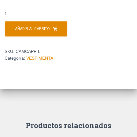
AÑADIR AL CARRITO
SKU:
CAMCAPF-L
Categoría:
VESTIMENTA
Productos relacionados