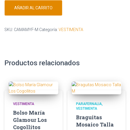
AÑADIR AL CARRITO
SKU:
CAMAMYF-M
Categoría:
VESTIMENTA
Productos relacionados
VESTIMENTA
PARAFERNALIA
VESTIMENTA
Bolso María
Braguitas
Glamour Los
Mosaico Talla
Cogollitos