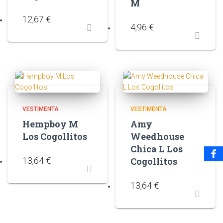
M
12,67
€
4,96
€
VESTIMENTA
VESTIMENTA
Hempboy M
Amy
Los Cogollitos
Weedhouse
Chica L Los
13,64
€
Cogollitos
13,64
€