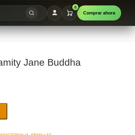
0
Comprar ahora
amity Jane Buddha