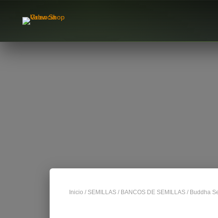
Inicio
/
SEMILLAS
/
BANCOS DE SEMILLAS
/
Buddha S