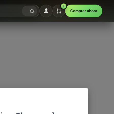
0
Comprar ahora