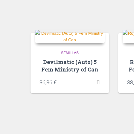
SEMILLAS
Devilmatic (Auto) 5
R
Fem Ministry of Can
F
36,36
€
38