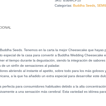
SKU:
BSBWCF10
Categorías:
Buddha Seeds
,
SEMI
CIONAL
en Buddha Seeds. Tenemos en la carta la mejor Cheesecake que haya
reto especial de la casa para convertir a Buddha Wedding Cheesecake 
 el tiempo durante la degustación, siendo la integración de sabores 
 de un sinfín de sensaciones al paladar.
ores abriendo al instante el apetito, sobre todo para los más goloso
icana, a la que ha añadido un extra especial para desarrollar este dul
perfecta para consumidores habituales debido a la alta concentración
ivamente a una sensación más cerebral. Esta variedad es idónea para r