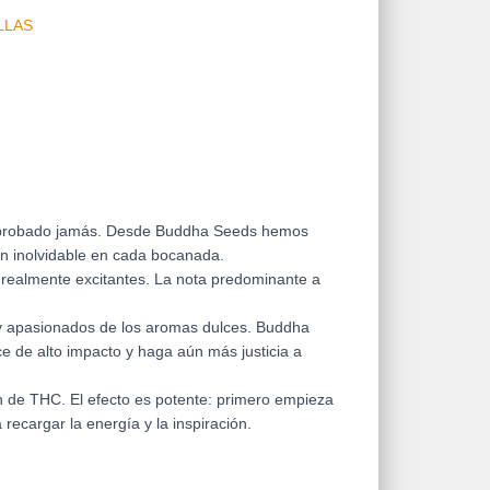
LLAS
s probado jamás. Desde Buddha Seeds hemos
en inolvidable en cada bocanada.
realmente excitantes. La nota predominante a
s y apasionados de los aromas dulces. Buddha
ce de alto impacto y haga aún más justicia a
 de THC. El efecto es potente: primero empieza
ecargar la energía y la inspiración.