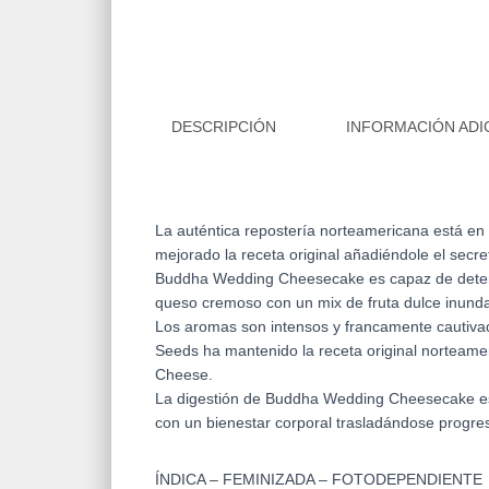
DESCRIPCIÓN
INFORMACIÓN ADI
La auténtica repostería norteamericana está 
mejorado la receta original añadiéndole el sec
Buddha Wedding Cheesecake es capaz de detener
queso cremoso con un mix de fruta dulce inunda
Los aromas son intensos y francamente cautivad
Seeds ha mantenido la receta original norteamer
Cheese.
La digestión de Buddha Wedding Cheesecake es 
con un bienestar corporal trasladándose progres
ÍNDICA – FEMINIZADA – FOTODEPENDIENTE