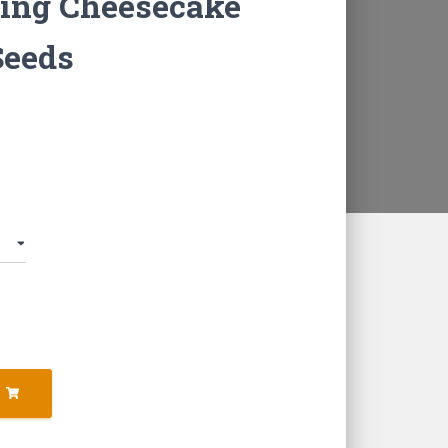
ing Cheesecake
Seeds