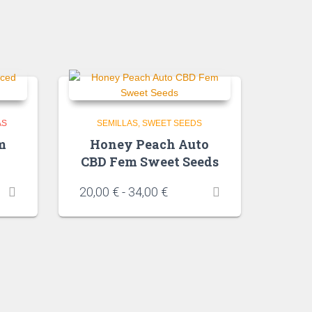
AS
SEMILLAS
SWEET SEEDS
m
Honey Peach Auto
CBD Fem Sweet Seeds
20,00
€
-
34,00
€