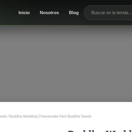
Inicio
Nosotros
Blog
Buscar productos
eeds
/ Buddha Wedding Cheesecake Fem Buddha Seeds