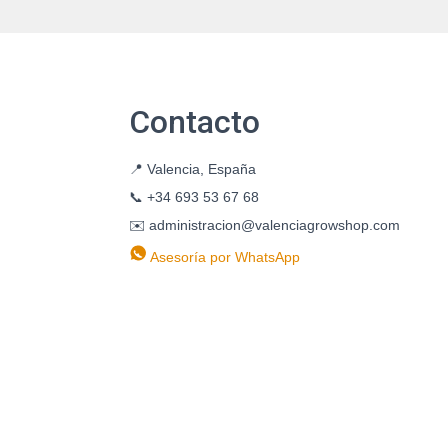
Contacto
📍
Valencia, España
📞
+34 693 53 67 68
✉️
administracion@valenciagrowshop.com
Asesoría por WhatsApp