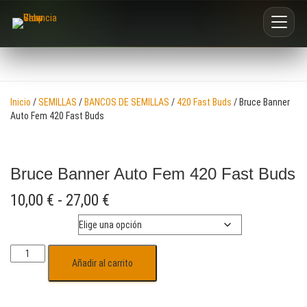
Inicio
Inicio
/
SEMILLAS
/
BANCOS DE SEMILLAS
/
420 Fast Buds
/ Bruce Banner
Nosotros
Auto Fem 420 Fast Buds
Blog
Bruce Banner Auto Fem 420 Fast Buds
Buscar productos
10,00
€
-
27,00
€
0
Unidades
Añadir al carrito