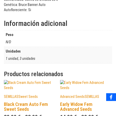
Genética: Bruce Banner Auto
Autofloreciente: Si
Información adicional
Peso
N/D
Unidades
1 unidad, 3 unidades
Productos relacionados
SEMILLAS
Sweet Seeds
Advanced Seeds
SEMILLAS
Black Cream Auto Fem
Early Widow Fem
Sweet Seeds
Advanced Seeds