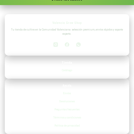
Valencia Grow Shop
Tu tienda de cultivo en la Comunidad Valenciana: selección premium, envíos rápidos y soporte
experto.
Tienda
Catálogo
Ayuda
Envíos
Devoluciones
Preguntas frecuentes
Términos y condiciones
Política de privacidad