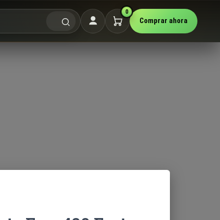
0
Comprar ahora