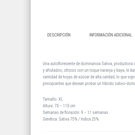
DESCRIPCIÓN
INFORMACIÓN ADICIONAL
Una autofloreciente de dominancia Sativa, productora 
y afrutados, cítricos con un toque naranja y baya, le 
cantidad de hojas de azúcar de alta calidad, lo que si
principiantes que desean probar un híbrido sativo-dom
Tamaño: XL
Altura: 70 – 110 cm
Semanas de floración: 9 – 11 semanas
Genética: Sativa 75% / Indica 25%