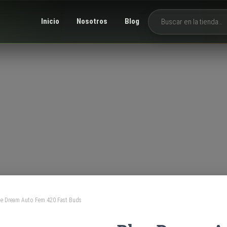
Inicio
Nosotros
Blog
Buscar productos
ue Dream Auto Fem 420 Fast Buds