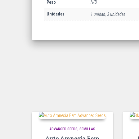
Peso
N/D
Unidades
1 unidad, 3 unidades
ADVANCED SEEDS
SEMILLAS
Auto Amnesia Fem