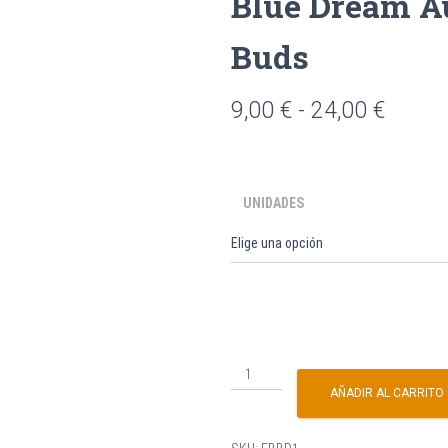
Blue Dream A
Buds
9,00
€
-
24,00
€
UNIDADES
AÑADIR AL CARRITO