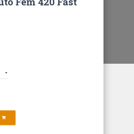
uto Fem 420 Fast