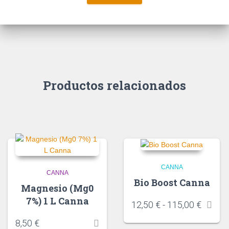
Productos relacionados
CANNA
CANNA
Bio Boost Canna
Magnesio (Mg0
7%) 1 L Canna
12,50
€
-
115,00
€
8,50
€