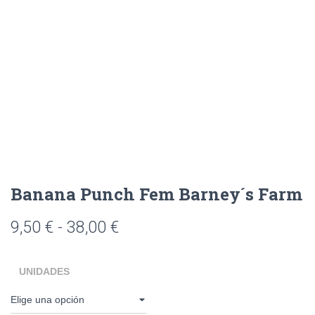
Banana Punch Fem Barney´s Farm
9,50
€
-
38,00
€
UNIDADES