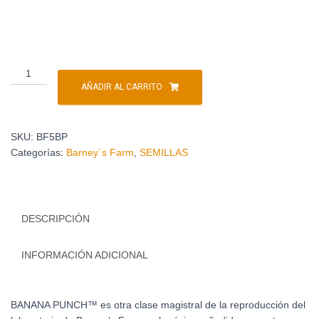
AÑADIR AL CARRITO
SKU:
BF5BP
Categorías:
Barney`s Farm
,
SEMILLAS
DESCRIPCIÓN
INFORMACIÓN ADICIONAL
BANANA PUNCH™ es otra clase magistral de la reproducción del