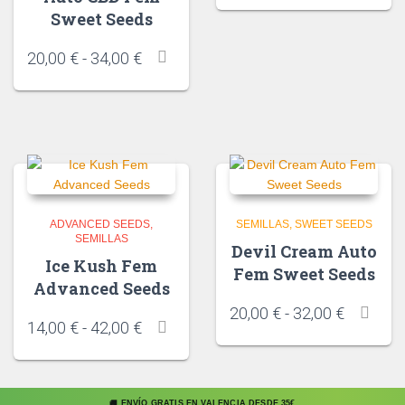
Sweet Seeds
20,00
€
-
34,00
€
ADVANCED SEEDS
SEMILLAS
SWEET SEEDS
SEMILLAS
Devil Cream Auto
Ice Kush Fem
Fem Sweet Seeds
Advanced Seeds
20,00
€
-
32,00
€
14,00
€
-
42,00
€
🚚 ENVÍO GRATIS EN VALENCIA DESDE 35€