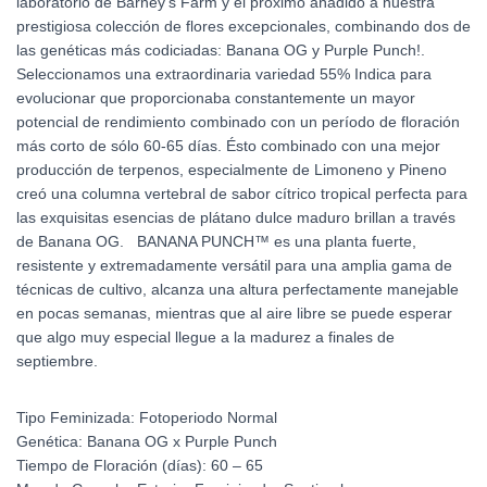
laboratorio de Barney’s Farm y el próximo añadido a nuestra
prestigiosa colección de flores excepcionales, combinando dos de
las genéticas más codiciadas: Banana OG y Purple Punch!.
Seleccionamos una extraordinaria variedad 55% Indica para
evolucionar que proporcionaba constantemente un mayor
potencial de rendimiento combinado con un período de floración
más corto de sólo 60-65 días. Ésto combinado con una mejor
producción de terpenos, especialmente de Limoneno y Pineno
creó una columna vertebral de sabor cítrico tropical perfecta para
las exquisitas esencias de plátano dulce maduro brillan a través
de Banana OG. BANANA PUNCH™ es una planta fuerte,
resistente y extremadamente versátil para una amplia gama de
técnicas de cultivo, alcanza una altura perfectamente manejable
en pocas semanas, mientras que al aire libre se puede esperar
que algo muy especial llegue a la madurez a finales de
septiembre.
Tipo Feminizada: Fotoperiodo Normal
Genética: Banana OG x Purple Punch
Tiempo de Floración (días): 60 – 65