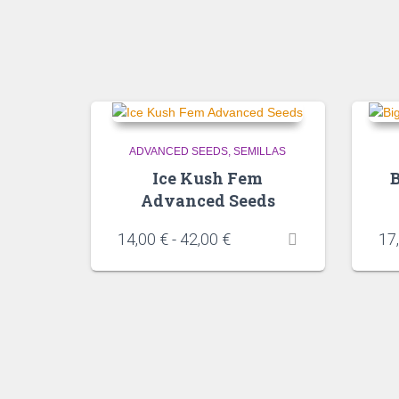
ADVANCED SEEDS
SEMILLAS
Ice Kush Fem
B
Advanced Seeds
14,00
€
-
42,00
€
17