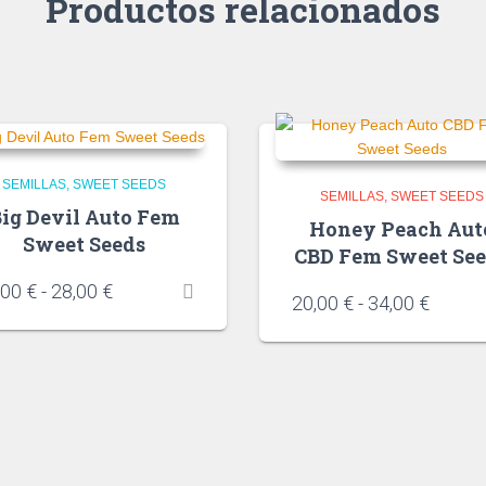
Productos relacionados
SEMILLAS
SWEET SEEDS
SEMILLAS
SWEET SEEDS
ig Devil Auto Fem
Honey Peach Aut
Sweet Seeds
CBD Fem Sweet Se
,00
€
-
28,00
€
20,00
€
-
34,00
€