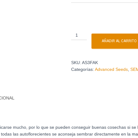
AÑADIR AL CARRITO
SKU:
AS3FAK
Categorías:
Advanced Seeds
,
SE
CIONAL
ficarse mucho, por lo que se pueden conseguir buenas cosechas si se 
odas las autoflorecientes se aconseja sembrar directamente en la macet