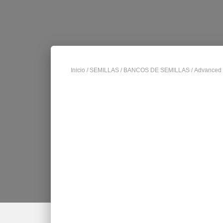
o
s
Inicio
/
SEMILLAS
/
BANCOS DE SEMILLAS
/
Advanced