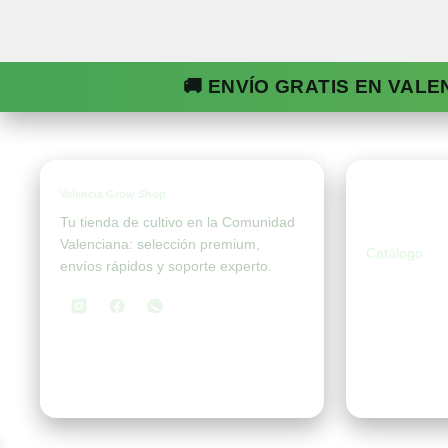
🚚 ENVÍO GRATIS EN VALE
Valencia Grow Shop
Tien
Tu tienda de cultivo en la Comunidad
Valenciana: selección premium,
Catálogo
envíos rápidos y soporte experto.