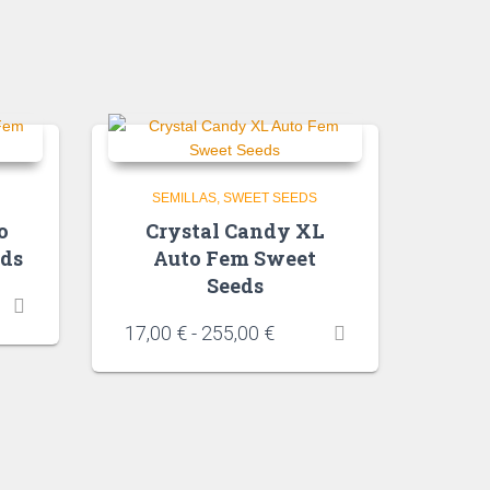
SEMILLAS
SWEET SEEDS
o
Crystal Candy XL
eds
Auto Fem Sweet
Seeds
17,00
€
-
255,00
€