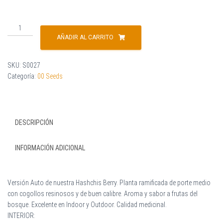
AÑADIR AL CARRITO
SKU:
S0027
Categoría:
00 Seeds
DESCRIPCIÓN
INFORMACIÓN ADICIONAL
Versión Auto de nuestra Hashchis Berry. Planta ramificada de porte medio
con cogollos resinosos y de buen calibre. Aroma y sabor a frutas del
bosque. Excelente en Indoor y Outdoor. Calidad medicinal.
INTERIOR: