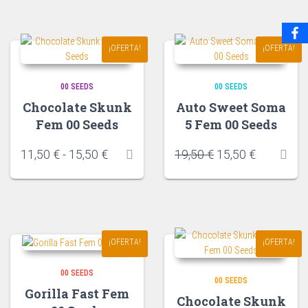
¡OFERTA!
¡OFERTA!
00 SEEDS
00 SEEDS
Chocolate Skunk
Auto Sweet Soma
Fem 00 Seeds
5 Fem 00 Seeds
11,50
€
-
15,50
€
19,50
€
15,50
€
¡OFERTA!
¡OFERTA!
00 SEEDS
00 SEEDS
Gorilla Fast Fem
Chocolate Skunk