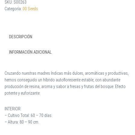
SKU:
S00263
Categoría:
00 Seeds
DESCRIPCIÓN
INFORMACIÓN ADICIONAL
Cruzando nuestras madres Indicas más dulces, aromáticas y productivas,
hemos conseguido un híbrido autofloreciente estable, con abundante
producción de resina, aroma y sabor a fresas y frutas del bosque. Efecto
potente y euforizante.
INTERIOR:
– Cultivo Total: 60 – 70 días.
– Altura: 80 – 90 cm.