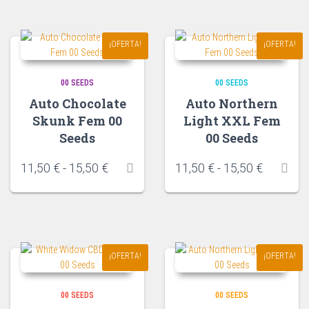
¡OFERTA!
¡OFERTA!
00 SEEDS
00 SEEDS
Auto Chocolate
Auto Northern
Skunk Fem 00
Light XXL Fem
Seeds
00 Seeds
11,50
€
-
15,50
€
11,50
€
-
15,50
€
¡OFERTA!
¡OFERTA!
00 SEEDS
00 SEEDS