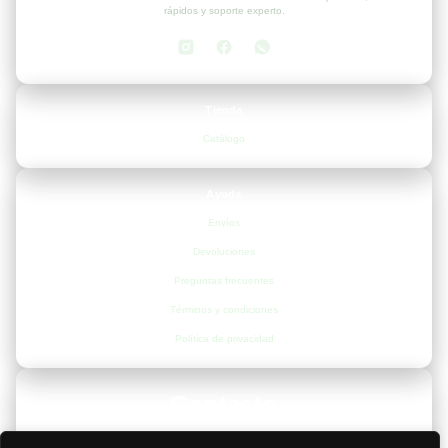
rápidos y soporte experto.
Tienda
Catálogo
Ayuda
Envíos
Devoluciones
Preguntas frecuentes
Términos y condiciones
Política de privacidad
Contacto
📍
Valencia, España