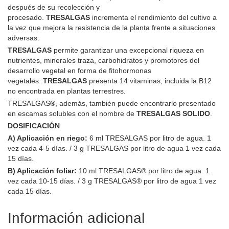
después de su recolección y
procesado.
TRESALGAS
incrementa el rendimiento del cultivo a
la vez que mejora la resistencia de la planta frente a situaciones
adversas.
TRESALGAS
permite garantizar una excepcional riqueza en
nutrientes, minerales traza, carbohidratos y promotores del
desarrollo vegetal en forma de fitohormonas
vegetales.
TRESALGAS
presenta 14 vitaminas, incluida la B12
no encontrada en plantas terrestres.
TRESALGAS
®
, además, también puede encontrarlo presentado
en escamas solubles con el nombre de
TRESALGAS SOLIDO
.
DOSIFICACIÓN
A) Aplicación en riego:
6 ml TRESALGAS por litro de agua. 1
vez cada 4-5 días. / 3 g TRESALGAS por litro de agua 1 vez cada
15 días.
B) Aplicación foliar:
10 ml TRESALGAS® por litro de agua. 1
vez cada 10-15 días. / 3 g TRESALGAS® por litro de agua 1 vez
cada 15 días.
Información adicional