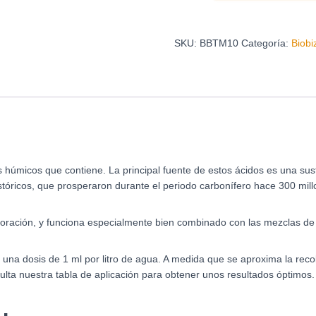
SKU:
BBTM10
Categoría:
Biobi
húmicos que contiene. La principal fuente de estos ácidos es una sust
stóricos, que prosperaron durante el periodo carbonífero hace 300 mil
floración, y funciona especialmente bien combinado con las mezclas de 
a dosis de 1 ml por litro de agua. A medida que se aproxima la recol
ulta nuestra tabla de aplicación para obtener unos resultados óptimos.