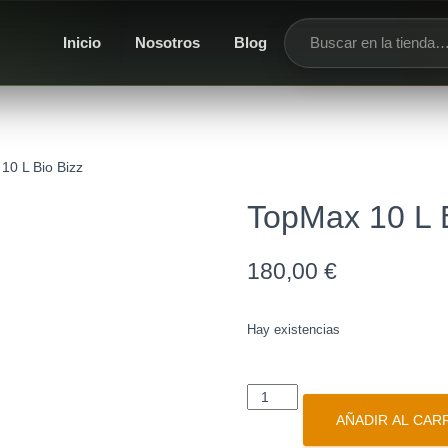
Inicio
Nosotros
Blog
Buscar productos
10 L Bio Bizz
TopMax 10 L B
180,00
€
Hay existencias
AÑADIR AL CAR