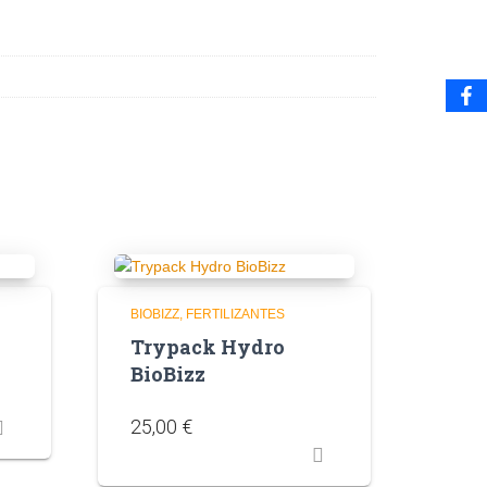
BIOBIZZ
FERTILIZANTES
Trypack Hydro
BioBizz
25,00
€