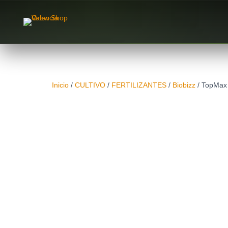
Inicio
/
CULTIVO
/
FERTILIZANTES
/
Biobizz
/ TopMax 