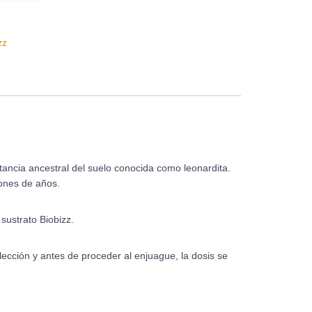
zz
ancia ancestral del suelo conocida como leonardita.
lones de años.
sustrato Biobizz.
ección y antes de proceder al enjuague, la dosis se