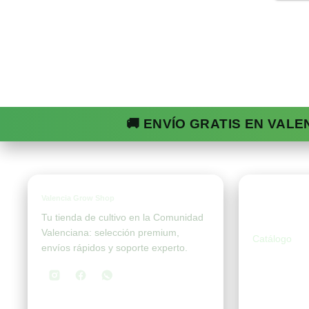
🚚 ENVÍO GRATIS EN VALE
Valencia Grow Shop
Tien
Tu tienda de cultivo en la Comunidad
Valenciana: selección premium,
Catálogo
envíos rápidos y soporte experto.