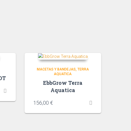
MACETAS Y BANDEJAS
TERRA
AQUATICA
OT
EbbGrow Terra
Aquatica
156,00
€