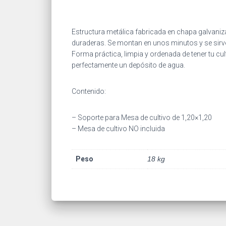
Estructura metálica fabricada en chapa galvaniza
duraderas. Se montan en unos minutos y se sirv
Forma práctica, limpia y ordenada de tener tu cult
perfectamente un depósito de agua.
Contenido:
– Soporte para Mesa de cultivo de 1,20×1,20
– Mesa de cultivo NO incluida
Peso
18 kg