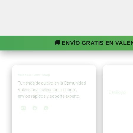
🚚 ENVÍO GRATIS EN VALE
Valencia Grow Shop
Tien
Tu tienda de cultivo en la Comunidad
Valenciana: selección premium,
Catálogo
envíos rápidos y soporte experto.