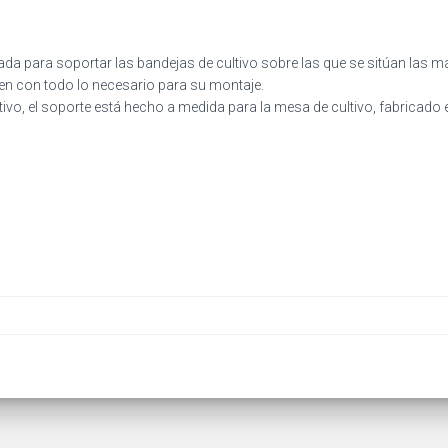
da para soportar las bandejas de cultivo sobre las que se sitúan las ma
en con todo lo necesario para su montaje.
ivo, el soporte está hecho a medida para la mesa de cultivo, fabricado en