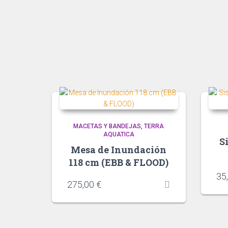
MACETAS Y BANDEJAS
TERRA
AQUATICA
S
Mesa de Inundación
118 cm (EBB & FLOOD)
35
275,00
€