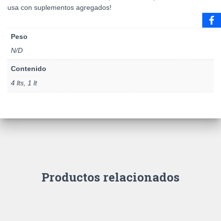
usa con suplementos agregados!
Peso
N/D
Contenido
4 lts, 1 lt
Productos relacionados