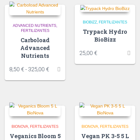
BIOBIZZ
FERTILIZANTES
ADVANCED NUTRIENTS
Trypack Hydro
FERTILIZANTES
BioBizz
Carboload
Advanced
25,00
€
Nutrients
8,50
€
-
325,00
€
BIONOVA
FERTILIZANTES
BIONOVA
FERTILIZANTES
Veganics Bloom 5
Vegan PK 3-5 5 L