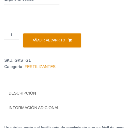
AÑADIR AL CARRITO
SKU:
GKSTG1
Categoría:
FERTILIZANTES
DESCRIPCIÓN
INFORMACIÓN ADICIONAL
Una única parte del fertilizante de crecimiento que es fácil de usar