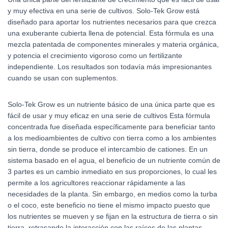
y muy efectiva en una serie de cultivos. Solo-Tek Grow está
diseñado para aportar los nutrientes necesarios para que crezca
una exuberante cubierta llena de potencial. Esta fórmula es una
mezcla patentada de componentes minerales y materia orgánica,
y potencia el crecimiento vigoroso como un fertilizante
independiente. Los resultados son todavía más impresionantes
cuando se usan con suplementos.
Solo-Tek Grow es un nutriente básico de una única parte que es
fácil de usar y muy eficaz en una serie de cultivos Esta fórmula
concentrada fue diseñada específicamente para beneficiar tanto
a los medioambientes de cultivo con tierra como a los ambientes
sin tierra, donde se produce el intercambio de cationes. En un
sistema basado en el agua, el beneficio de un nutriente común de
3 partes es un cambio inmediato en sus proporciones, lo cual les
permite a los agricultores reaccionar rápidamente a las
necesidades de la planta. Sin embargo, en medios como la turba
o el coco, este beneficio no tiene el mismo impacto puesto que
los nutrientes se mueven y se fijan en la estructura de tierra o sin
tierra, retrasando la interacción con las raíces de las plantas.