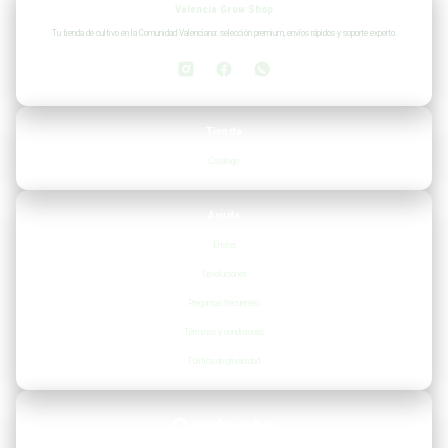
Valencia Grow Shop
Tu tienda de cultivo en la Comunidad Valenciana: selección premium, envíos rápidos y soporte experto.
Tienda
Catálogo
Ayuda
Envíos
Devoluciones
Preguntas frecuentes
Términos y condiciones
Política de privacidad
Contacto