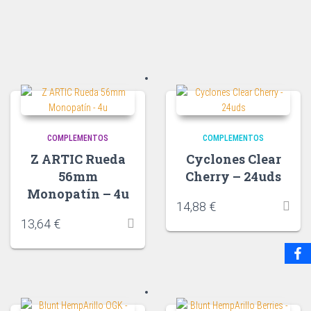
COMPLEMENTOS
COMPLEMENTOS
Z ARTIC Rueda
Cyclones Clear
56mm
Cherry – 24uds
Monopatín – 4u
14,88
€
13,64
€