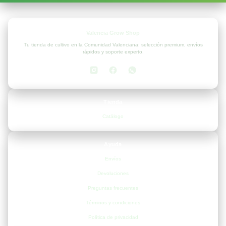
Valencia Grow Shop
Tu tienda de cultivo en la Comunidad Valenciana: selección premium, envíos
rápidos y soporte experto.
Tienda
Catálogo
Ayuda
Envíos
Devoluciones
Preguntas frecuentes
Términos y condiciones
Política de privacidad