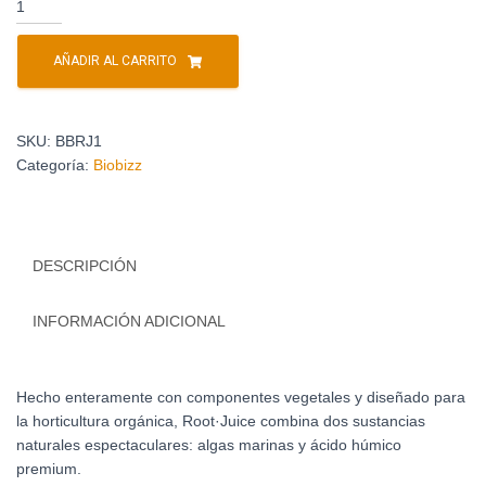
AÑADIR AL CARRITO
SKU:
BBRJ1
Categoría:
Biobizz
DESCRIPCIÓN
INFORMACIÓN ADICIONAL
Hecho enteramente con componentes vegetales y diseñado para
la horticultura orgánica, Root·Juice combina dos sustancias
naturales espectaculares: algas marinas y ácido húmico
premium.