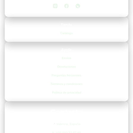
Tienda
Catálogo
Ayuda
Envíos
Devoluciones
Preguntas frecuentes
Términos y condiciones
Política de privacidad
Contacto
📍
Valencia, España
📞
+34 693 53 67 68